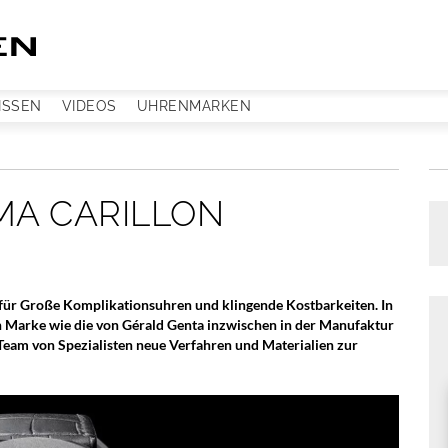
ISSEN
VIDEOS
UHRENMARKEN
MA CARILLON
er für Große Komplikationsuhren und klingende Kostbarkeiten. In
n Marke wie die von Gérald Genta inzwischen in der Manufaktur
s Team von Spezialisten neue Verfahren und Materialien zur