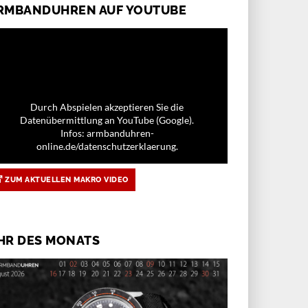
RMBANDUHREN AUF YOUTUBE
Durch Abspielen akzeptieren Sie die
Datenübermittlung an YouTube (Google).
Infos: armbanduhren-
online.de/datenschutzerklaerung.
ZUM AKTUELLEN MAKRO VIDEO
HR DES MONATS