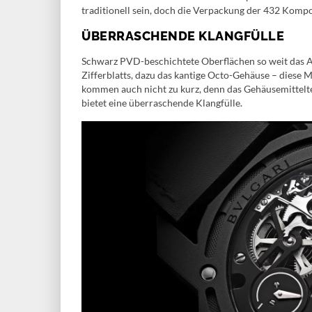
traditionell sein, doch die Verpackung der 432 Komp
ÜBERRASCHENDE KLANGFÜLLE
Schwarz PVD-beschichtete Oberflächen so weit das Auge
Zifferblatts, dazu das kantige Octo-Gehäuse – diese 
kommen auch nicht zu kurz, denn das Gehäusemittelteil
bietet eine überraschende Klangfülle.