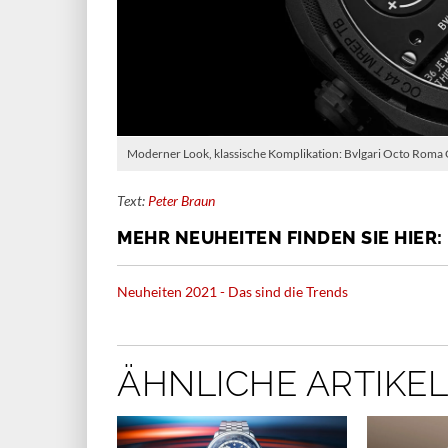
Moderner Look, klassische Komplikation: Bvlgari Octo Roma C
Text:
Peter Braun
MEHR NEUHEITEN FINDEN SIE HIER:
Neuheiten 2021 - Das sind die Trends
ÄHNLICHE ARTIKEL