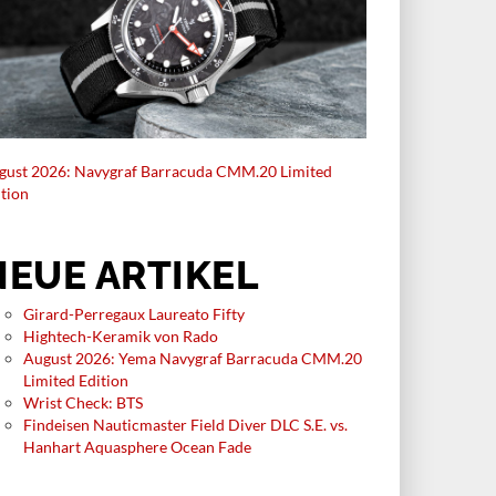
gust 2026: Navygraf Barracuda CMM.20 Limited
ition
NEUE ARTIKEL
Girard-Perregaux Laureato Fifty
Hightech-Keramik von Rado
August 2026: Yema Navygraf Barracuda CMM.20
Limited Edition
Wrist Check: BTS
Findeisen Nauticmaster Field Diver DLC S.E. vs.
Hanhart Aquasphere Ocean Fade