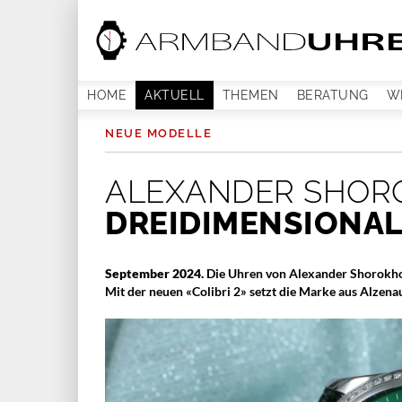
HOME
AKTUELL
THEMEN
BERATUNG
W
NEUE MODELLE
ALEXANDER SHORO
DREIDIMENSIONA
September 2024.
Die Uhren von Alexander Shorokhoff
Mit der neuen «Colibri 2» setzt die Marke aus Alzena