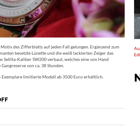
 Motiv des Zifferblatts auf jeden Fall gelungen. Ergänzend zum
Au
manten besetzte Lünette und die weiß lackierten Zeiger das
Ed
as Sellita-Kaliber SW200 verbaut, welches eine von Hand
e Gangreserve von ca. 38 Stunden.
 Exemplare limitierte Modell ab 3500 Euro erhältlich.
OFF