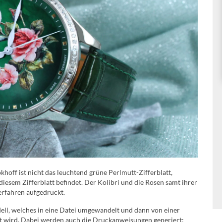
off ist nicht das leuchtend grüne Perlmutt-Zifferblatt,
iesem Zifferblatt befindet. Der Kolibri und die Rosen samt ihrer
erfahren aufgedruckt.
dell, welches in eine Datei umgewandelt und dann von einer
ilt wird. Dabei werden auch die Druckanweisungen generiert;