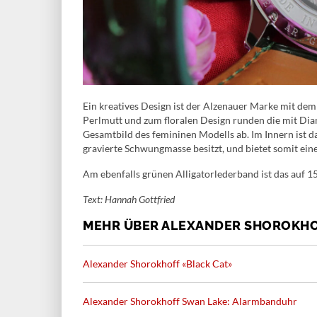
Ein kreatives Design ist der Alzenauer Marke mit dem
Perlmutt und zum floralen Design runden die mit Dia
Gesamtbild des femininen Modells ab. Im Innern ist d
gravierte Schwungmasse besitzt, und bietet somit ein
Am ebenfalls grünen Alligatorlederband ist das auf 15
Text: Hannah Gottfried
MEHR ÜBER ALEXANDER SHOROKH
Alexander Shorokhoff «Black Cat»
Alexander Shorokhoff Swan Lake: Alarmbanduhr