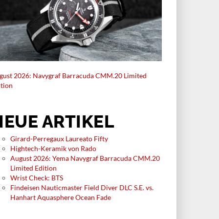
gust 2026: Navygraf Barracuda CMM.20 Limited
ition
NEUE ARTIKEL
Girard-Perregaux Laureato Fifty
Hightech-Keramik von Rado
August 2026: Yema Navygraf Barracuda CMM.20
Limited Edition
Wrist Check: BTS
Findeisen Nauticmaster Field Diver DLC S.E. vs.
Hanhart Aquasphere Ocean Fade