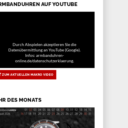
RMBANDUHREN AUF YOUTUBE
Durch Abspielen akzeptieren Sie die
Datenübermittlung an YouTube (Google).
Infos: armbanduhren-
online.de/datenschutzerklaerung.
ZUM AKTUELLEN MAKRO VIDEO
HR DES MONATS