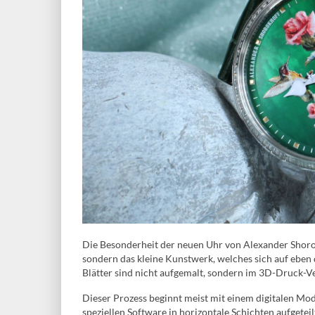
Die Besonderheit der neuen Uhr von Alexander Shorokh
sondern das kleine Kunstwerk, welches sich auf eben d
Blätter sind nicht aufgemalt, sondern im 3D-Druck-V
Dieser Prozess beginnt meist mit einem digitalen Mo
speziellen Software in horizontale Schichten aufgete