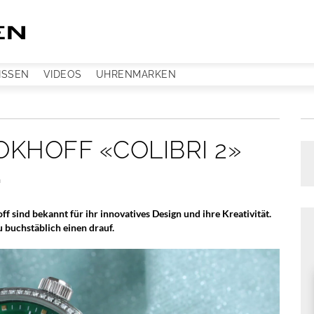
ISSEN
VIDEOS
UHRENMARKEN
KHOFF «COLIBRI 2»
L
 sind bekannt für ihr innovatives Design und ihre Kreativität.
u buchstäblich einen drauf.