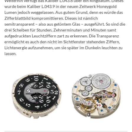
Weiterhin verfügt das Kaliber L.043.8 über ein Ringdatum. Dieses
wurde beim Kaliber L.043.9 in der neuen Zeitwerk Honeygold
Lumen jedoch weggelassen. Aus gutem Grund, denn es würde das
Zifferblattbild kompromittieren. Dieses ist nämlich
semitransparent – also aus getöntem Glas – ausgeführt. So sind die
drei Scheiben für Stunden, Zehnerminuten und Minuten samt
aufgedruckten Leuchtziffern zart zu erkennen. Die Transparenz
ermöglicht es auch den nicht im Sichtfenster stehenden Ziffern,
Lichtenergie aufzunehmen, um sie später im Dunkeln leuchten zu
lassen.