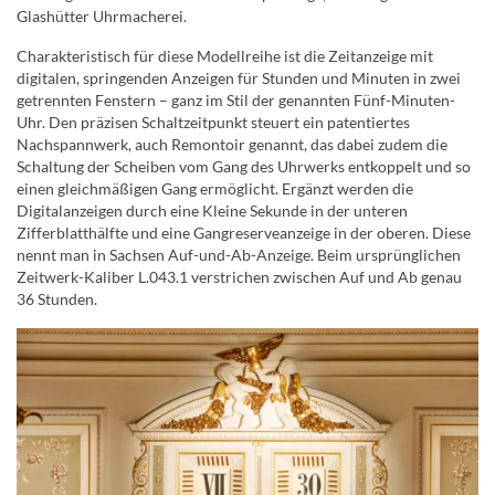
Glashütter Uhrmacherei.
Charakteristisch für diese Modellreihe ist die Zeitanzeige mit
digitalen, springenden Anzeigen für Stunden und Minuten in zwei
getrennten Fenstern – ganz im Stil der genannten Fünf-Minuten-
Uhr. Den präzisen Schaltzeitpunkt steuert ein patentiertes
Nachspannwerk, auch Remontoir genannt, das dabei zudem die
Schaltung der Scheiben vom Gang des Uhrwerks entkoppelt und so
einen gleichmäßigen Gang ermöglicht. Ergänzt werden die
Digitalanzeigen durch eine Kleine Sekunde in der unteren
Zifferblatthälfte und eine Gangreserveanzeige in der oberen. Diese
nennt man in Sachsen Auf-und-Ab-Anzeige. Beim ursprünglichen
Zeitwerk-Kaliber L.043.1 verstrichen zwischen Auf und Ab genau
36 Stunden.