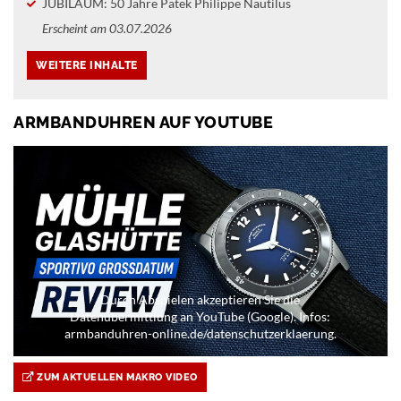
JUBILÄUM: 50 Jahre Patek Philippe Nautilus
Erscheint am 03.07.2026
ARMBANDUHREN AUF YOUTUBE
Durch Abspielen akzeptieren Sie die
Datenübermittlung an YouTube (Google). Infos:
armbanduhren-online.de/datenschutzerklaerung.
ZUM AKTUELLEN MAKRO VIDEO