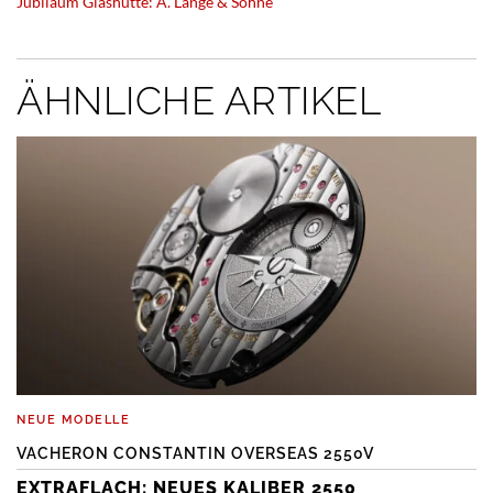
Jubiläum Glashütte: A. Lange & Söhne
ÄHNLICHE ARTIKEL
NEUE MODELLE
VACHERON CONSTANTIN OVERSEAS 2550V
EXTRAFLACH: NEUES KALIBER 2550