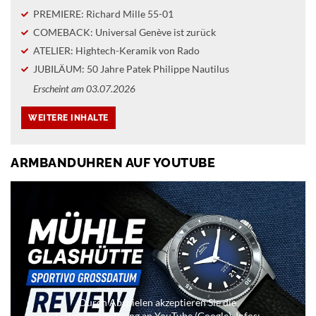
PREMIERE: Richard Mille 55-01
COMEBACK: Universal Genève ist zurück
ATELIER: Hightech-Keramik von Rado
JUBILÄUM: 50 Jahre Patek Philippe Nautilus
Erscheint am 03.07.2026
ARMBANDUHREN AUF YOUTUBE
Durch Abspielen akzeptieren Sie die
Datenübermittlung an YouTube (Google). Infos: