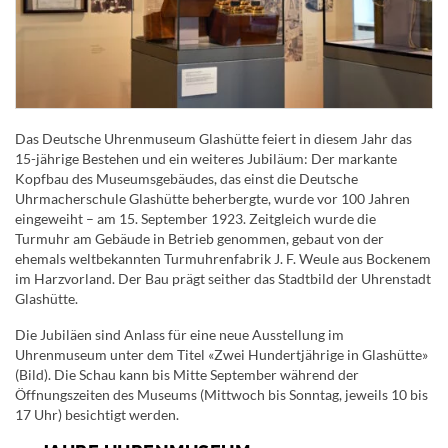
Das Deutsche Uhrenmuseum Glashütte feiert in diesem Jahr das
15-jährige Bestehen und ein weiteres Jubiläum: Der markante
Kopfbau des Museumsgebäudes, das einst die Deutsche
Uhrmacherschule Glashütte beherbergte, wurde vor 100 Jahren
eingeweiht – am 15. September 1923. Zeitgleich wurde die
Turmuhr am Gebäude in Betrieb genommen, gebaut von der
ehemals weltbekannten Turmuhrenfabrik J. F. Weule aus Bockenem
im Harzvorland. Der Bau prägt seither das Stadtbild der Uhrenstadt
Glashütte.
Die Jubiläen sind Anlass für eine neue Ausstellung im
Uhrenmuseum unter dem Titel «Zwei Hundertjährige in Glashütte»
(Bild). Die Schau kann bis Mitte September während der
Öffnungszeiten des Museums (Mittwoch bis Sonntag, jeweils 10 bis
17 Uhr) besichtigt werden.