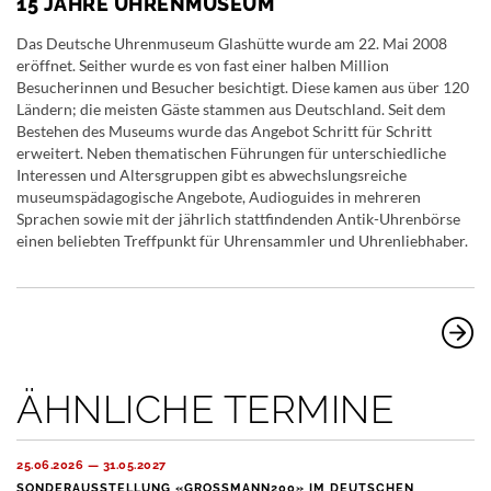
15 JAHRE UHRENMUSEUM
Das Deutsche Uhrenmuseum Glashütte wurde am 22. Mai 2008
eröffnet. Seither wurde es von fast einer halben Million
Besucherinnen und Besucher besichtigt. Diese kamen aus über 120
Ländern; die meisten Gäste stammen aus Deutschland. Seit dem
Bestehen des Museums wurde das Angebot Schritt für Schritt
erweitert. Neben thematischen Führungen für unterschiedliche
Interessen und Altersgruppen gibt es abwechslungsreiche
museumspädagogische Angebote, Audioguides in mehreren
Sprachen sowie mit der jährlich stattfindenden Antik-Uhrenbörse
einen beliebten Treffpunkt für Uhrensammler und Uhrenliebhaber.
ÄHNLICHE TERMINE
25.06.2026 — 31.05.2027
SONDERAUSSTELLUNG «GROSSMANN200» IM DEUTSCHEN