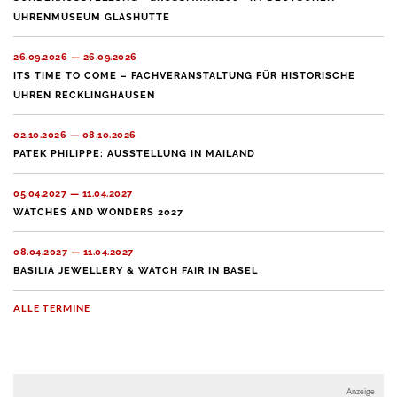
UHRENMUSEUM GLASHÜTTE
26.09.2026 — 26.09.2026
ITS TIME TO COME – FACHVERANSTALTUNG FÜR HISTORISCHE
UHREN RECKLINGHAUSEN
02.10.2026 — 08.10.2026
PATEK PHILIPPE: AUSSTELLUNG IN MAILAND
05.04.2027 — 11.04.2027
WATCHES AND WONDERS 2027
08.04.2027 — 11.04.2027
BASILIA JEWELLERY & WATCH FAIR IN BASEL
ALLE TERMINE
Anzeige