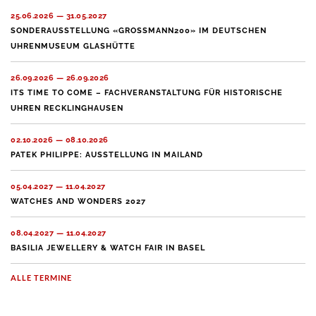
25.06.2026 — 31.05.2027
SONDERAUSSTELLUNG «GROSSMANN200» IM DEUTSCHEN
UHRENMUSEUM GLASHÜTTE
26.09.2026 — 26.09.2026
ITS TIME TO COME – FACHVERANSTALTUNG FÜR HISTORISCHE
UHREN RECKLINGHAUSEN
02.10.2026 — 08.10.2026
PATEK PHILIPPE: AUSSTELLUNG IN MAILAND
05.04.2027 — 11.04.2027
WATCHES AND WONDERS 2027
08.04.2027 — 11.04.2027
BASILIA JEWELLERY & WATCH FAIR IN BASEL
ALLE TERMINE