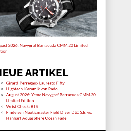
gust 2026: Navygraf Barracuda CMM.20 Limited
ition
NEUE ARTIKEL
Girard-Perregaux Laureato Fifty
Hightech-Keramik von Rado
August 2026: Yema Navygraf Barracuda CMM.20
Limited Edition
Wrist Check: BTS
Findeisen Nauticmaster Field Diver DLC S.E. vs.
Hanhart Aquasphere Ocean Fade