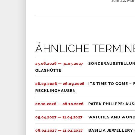
zum 22. Mal 
ÄHNLICHE TERMIN
25.06.2026 — 31.05.2027
SONDERAUSSTELLUN
GLASHÜTTE
26.09.2026 — 26.09.2026
ITS TIME TO COME 
RECKLINGHAUSEN
02.10.2026 — 08.10.2026
PATEK PHILIPPE: AU
05.04.2027 — 11.04.2027
WATCHES AND WOND
08.04.2027 — 11.04.2027
BASILIA JEWELLERY 