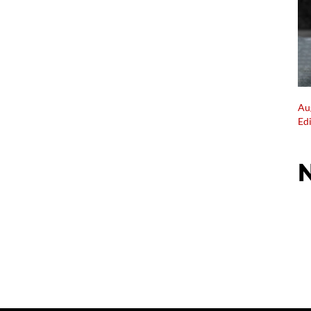
Au
Ed