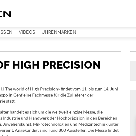
ISSEN
VIDEOS
UHRENMARKEN
OF HIGH PRECISION
HJ The world of High Precision» findet vom 11. bis zum 14. Juni
xpo in Genf eine Fachmesse für die Zulieferer der
ie statt.
alter handelt es sich um die weltweit einzige Messe, die
us Industrie und Handwerk der Hochpräzision in den Bereichen
, Juwelierskunst, Mikrotechnologien und Medizintechnik unter
ereint. Angekündigt sind rund 800 Aussteller. Die Messe findet