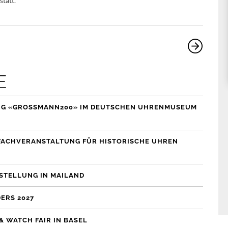
statt.
E
G «GROSSMANN200» IM DEUTSCHEN UHRENMUSEUM
– FACHVERANSTALTUNG FÜR HISTORISCHE UHREN
SSTELLUNG IN MAILAND
ERS 2027
& WATCH FAIR IN BASEL