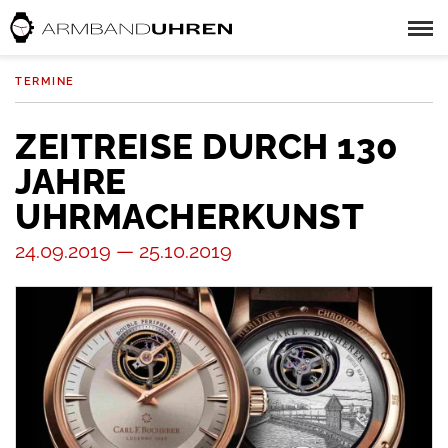
TERMINE
ZEITREISE DURCH 130
JAHRE
UHRMACHERKUNST
24.09.2019 — 25.10.2019