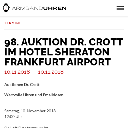
TERMINE
98. AUKTION DR. CROTT
IM HOTEL SHERATON
FRANKFURT AIRPORT
10.11.2018 — 10.11.2018
Auktionen Dr. Crott
Wertvolle Uhren und Emaildosen
Samstag, 10. November 2018,
12:00 Uhr
SkyLoft Eventzentrum im