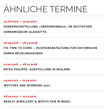
ÄHNLICHE TERMINE
25.06.2026 — 31.05.2027
SONDERAUSSTELLUNG «GROSSMANN200» IM DEUTSCHEN
UHRENMUSEUM GLASHÜTTE
26.09.2026 — 26.09.2026
ITS TIME TO COME – FACHVERANSTALTUNG FÜR HISTORISCHE
UHREN RECKLINGHAUSEN
02.10.2026 — 08.10.2026
PATEK PHILIPPE: AUSSTELLUNG IN MAILAND
05.04.2027 — 11.04.2027
WATCHES AND WONDERS 2027
08.04.2027 — 11.04.2027
BASILIA JEWELLERY & WATCH FAIR IN BASEL