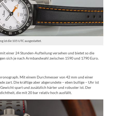
g ist die 105 UTC ausgestattet.
a mit einer 24 Stunden-Aufteilung versehen und bietet so die
wegen sich je nach Armbandwahl zwischen 1590 und 1790 Euro.
-Chronograph. Mit einem Durchmesser von 42 mm und einer
de zart. Die kräftige aber abgerundete – eben bullige – Uhr ist
 Gewicht spart und zusätzlich härter und robuster ist. Der
htheit, die mit 20 bar relativ hoch ausfällt.