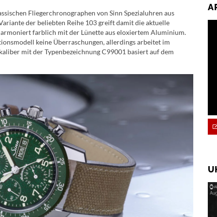
A
klassischen Fliegerchronographen von Sinn Spezialuhren aus
ariante der beliebten Reihe 103 greift damit die aktuelle
harmoniert farblich mit der Lünette aus eloxiertem Aluminium.
ionsmodell keine Überraschungen, allerdings arbeitet im
aliber mit der Typenbezeichnung C99001 basiert auf dem
U