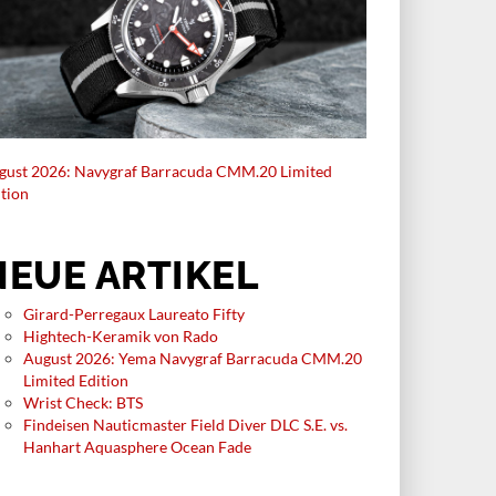
gust 2026: Navygraf Barracuda CMM.20 Limited
ition
NEUE ARTIKEL
Girard-Perregaux Laureato Fifty
Hightech-Keramik von Rado
August 2026: Yema Navygraf Barracuda CMM.20
Limited Edition
Wrist Check: BTS
Findeisen Nauticmaster Field Diver DLC S.E. vs.
Hanhart Aquasphere Ocean Fade