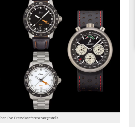
ner Live-Pressekonferenz vorgestellt.