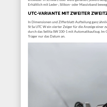
Erhältlich mit Leder-, Silikon- oder Massivband bewe
UTC-VARIANTE MIT ZWEITER ZWEI
In Dimensionen und Zifferblatt-Aufteilung ganz ähnl
St Sa UTC W ein vierter Zeiger für die Anzeige einer 
durch das Sellita SW 330-1 mit Automatikaufzug. Im G
Träger nur das Datum an.