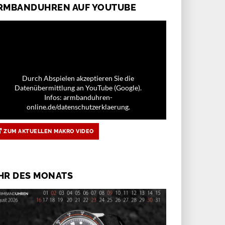
RMBANDUHREN AUF YOUTUBE
Durch Abspielen akzeptieren Sie die
Datenübermittlung an YouTube (Google).
Infos: armbanduhren-
online.de/datenschutzerklaerung.
ZUM AKTUELLEN MAKRO VIDEO
HR DES MONATS