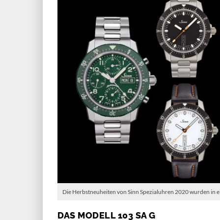
Die Herbstneuheiten von Sinn Spezialuhren 2020 wurden in ei
DAS MODELL 103 SA G