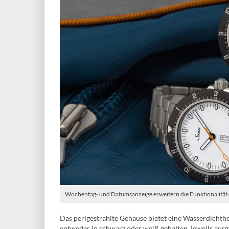
Wochentag- und Datumsanzeige erweitern die Funktionalität d
Das perlgestrahlte Gehäuse bietet eine Wasserdichthei
entweder in schwarz oder weiß gehalten, jeweils aus