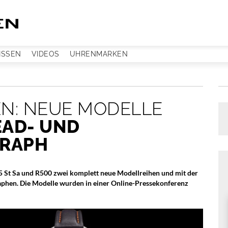
ISSEN
VIDEOS
UHRENMARKEN
EN: NEUE MODELLE
EAD- UND
RAPH
5 St Sa und R500 zwei komplett neue Modellreihen und mit der
raphen. Die Modelle wurden in einer Online-Pressekonferenz