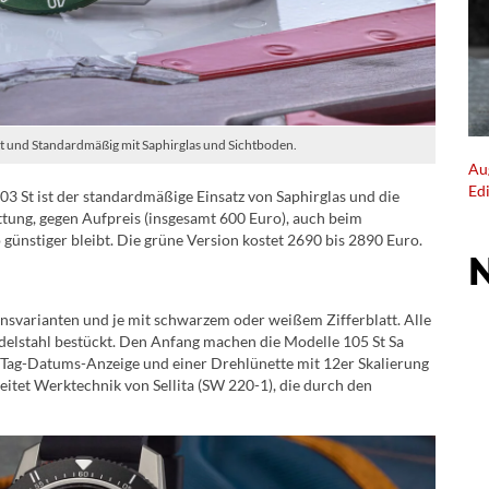
t und Standardmäßig mit Saphirglas und Sichtboden.
Au
Ed
 St ist der standardmäßige Einsatz von Saphirglas und die
attung, gegen Aufpreis (insgesamt 600 Euro), auch beim
ünstiger bleibt. Die grüne Version kostet 2690 bis 2890 Euro.
svarianten und je mit schwarzem oder weißem Zifferblatt. Alle
Edelstahl bestückt. Den Anfang machen die Modelle 105 St Sa
n Tag-Datums-Anzeige und einer Drehlünette mit 12er Skalierung
itet Werktechnik von Sellita (SW 220-1), die durch den