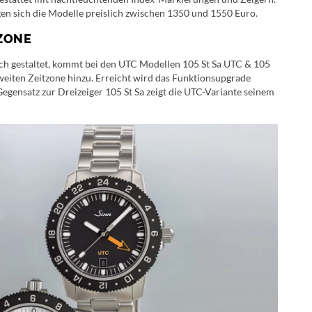
gen sich die Modelle preislich zwischen 1350 und 1550 Euro.
TZONE
ich gestaltet, kommt bei den UTC Modellen 105 St Sa UTC & 105
zweiten Zeitzone hinzu. Erreicht wird das Funktionsupgrade
egensatz zur Dreizeiger 105 St Sa zeigt die UTC-Variante seinem