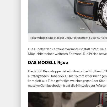
Mit zweitem Stundenzeiger und Drehlünette mit 24er Aufteilun
Die Lünette der Zeitzonenvariante ist statt 12er Skal
Möglichkeit einer weiteren Zeitzone. Die Preise be
DAS MODELL R500
Der R500 Rennstopper ist ein klassischer Bullhead
aufsteigenden Höhe von 13 bis 16 mm ist er nicht gera
komplett aus Titan gefertigt, welches gegenüber Stahl
massive Gehäuseboden trägt die Hinweise zur Wasserdic