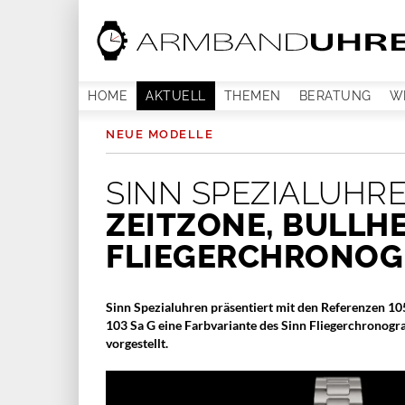
HOME
AKTUELL
THEMEN
BERATUNG
W
NEUE MODELLE
SINN SPEZIALUHR
ZEITZONE, BULLH
FLIEGERCHRONOG
Sinn Spezialuhren präsentiert mit den Referenzen 10
103 Sa G eine Farbvariante des Sinn Fliegerchronog
vorgestellt.