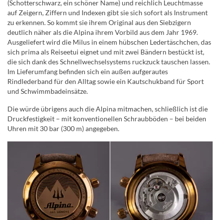
(Schotterschwarz, ein schöner Name) und reichlich Leuchtmasse
auf Zeigern, Ziffern und Indexen gibt sie sich sofort als Instrument
zu erkennen. So kommt sie ihrem Original aus den Siebzigern
deutlich näher als die Alpina ihrem Vorbild aus dem Jahr 1969.
Ausgeliefert wird die Milus in einem hübschen Ledertäschchen, das
sich prima als Reiseetui eignet und mit zwei Bändern bestückt ist,
die sich dank des Schnellwechselsystems ruckzuck tauschen lassen.
Im Lieferumfang befinden sich ein außen aufgerautes
Rindlederband für den Alltag sowie ein Kautschukband für Sport
und Schwimmbadeinsätze.
Die würde übrigens auch die Alpina mitmachen, schließlich ist die
Druckfestigkeit – mit konventionellen Schraubböden – bei beiden
Uhren mit 30 bar (300 m) angegeben.