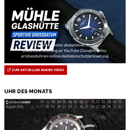
Durch Abspielen akzeptieren Sie die
Datenübermittlung an YouTube (Google). Infos:
armbanduhren-online.de/datenschutzerklaerung.
ZUM AKTUELLEN MAKRO VIDEO
UHR DES MONATS