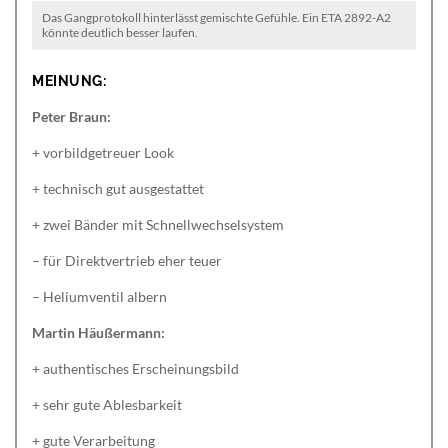
Das Gangprotokoll hinterlässt gemischte Gefühle. Ein ETA 2892-A2
könnte deutlich besser laufen.
MEINUNG:
Peter Braun:
+ vorbildgetreuer Look
+ technisch gut ausgestattet
+ zwei Bänder mit Schnellwechselsystem
– für Direktvertrieb eher teuer
– Heliumventil albern
Martin Häußermann:
+ authentisches Erscheinungsbild
+ sehr gute Ablesbarkeit
+ gute Verarbeitung