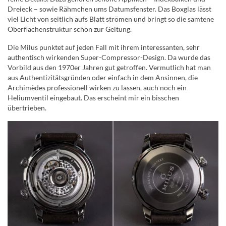
Dreieck – sowie Rähmchen ums Datumsfenster. Das Boxglas lässt
viel Licht von seitlich aufs Blatt strömen und bringt so die samtene
Oberflächenstruktur schön zur Geltung.
Die Milus punktet auf jeden Fall mit ihrem interessanten, sehr
authentisch wirkenden Super-Compressor-Design. Da wurde das
Vorbild aus den 1970er Jahren gut getroffen. Vermutlich hat man
aus Authentizitätsgründen oder einfach in dem Ansinnen, die
Archimèdes professionell wirken zu lassen, auch noch ein
Heliumventil eingebaut. Das erscheint mir ein bisschen
übertrieben.