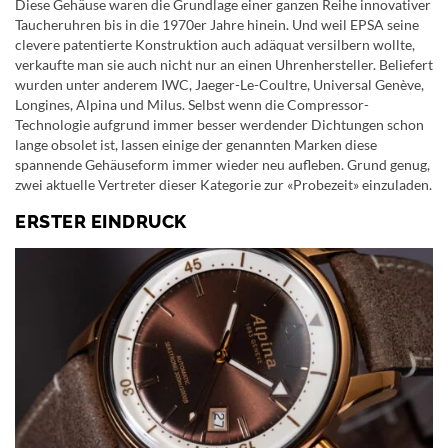
Diese Gehäuse waren die Grundlage einer ganzen Reihe innovativer
Taucheruhren bis in die 1970er Jahre hinein. Und weil EPSA seine
clevere patentierte Konstruktion auch adäquat versilbern wollte,
verkaufte man sie auch nicht nur an einen Uhrenhersteller. Beliefert
wurden unter anderem IWC, Jaeger-Le-Coultre, Universal Genève,
Longines, Alpina und Milus. Selbst wenn die Compressor-
Technologie aufgrund immer besser werdender Dichtungen schon
lange obsolet ist, lassen einige der genannten Marken diese
spannende Gehäuseform immer wieder neu aufleben. Grund genug,
zwei aktuelle Vertreter dieser Kategorie zur «Probezeit» einzuladen.
ERSTER EINDRUCK