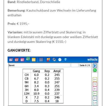
Band:
Rindlederband, Dornschließe
Bemerkung:
Kautschukband zum Wechseln im Lieferumfang
enthalten
Preis:
€ 1595,–
Varianten:
mit braunem Zifferblatt und Skalenring; in
blankem Edelstahl mit dunkelgrauem oder weißem Zifferblatt
und dunkelgrauem Skalenring (€ 1550,–)
GANGWERTE: