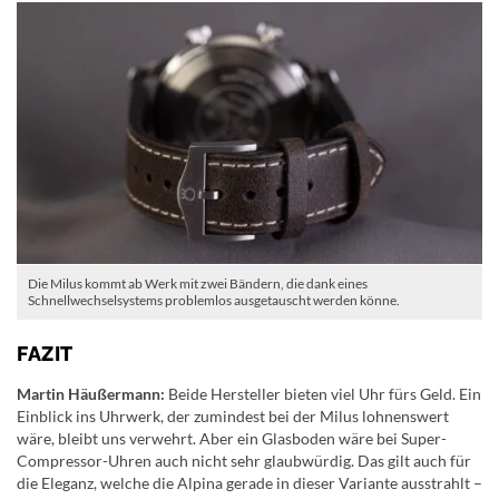
Die Milus kommt ab Werk mit zwei Bändern, die dank eines
Schnellwechselsystems problemlos ausgetauscht werden könne.
FAZIT
Martin Häußermann:
Beide Hersteller bieten viel Uhr fürs Geld. Ein
Einblick ins Uhrwerk, der zumindest bei der Milus lohnenswert
wäre, bleibt uns verwehrt. Aber ein Glasboden wäre bei Super-
Compressor-Uhren auch nicht sehr glaubwürdig. Das gilt auch für
die Eleganz, welche die Alpina gerade in dieser Variante ausstrahlt –