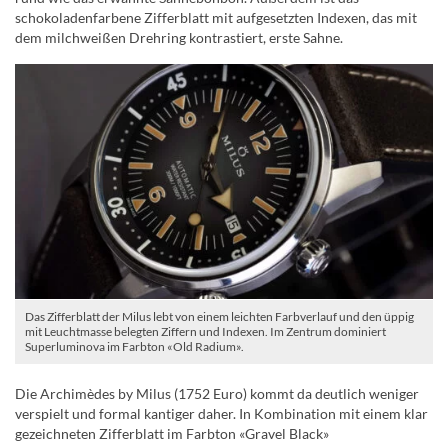
schokoladenfarbene Zifferblatt mit aufgesetzten Indexen, das mit
dem milchweißen Drehring kontrastiert, erste Sahne.
Das Zifferblatt der Milus lebt von einem leichten Farbverlauf und den üppig
mit Leuchtmasse belegten Ziffern und Indexen. Im Zentrum dominiert
Superluminova im Farbton «Old Radium».
Die Archimèdes by Milus (1752 Euro) kommt da deutlich weniger
verspielt und formal kantiger daher. In Kombination mit einem klar
gezeichneten Zifferblatt im Farbton «Gravel Black»