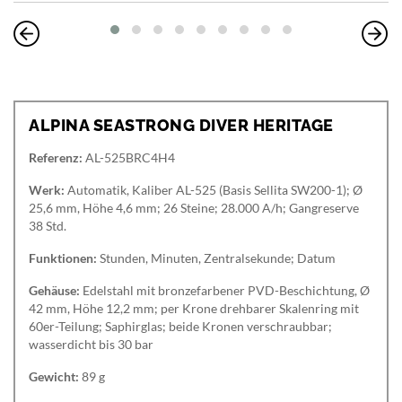
ALPINA SEASTRONG DIVER HERITAGE
Referenz:
AL-525BRC4H4
Werk:
Automatik, Kaliber AL-525 (Basis Sellita SW200-1); Ø
25,6 mm, Höhe 4,6 mm; 26 Steine; 28.000 A/h; Gangreserve
38 Std.
Funktionen:
Stunden, Minuten, Zentralsekunde; Datum
Gehäuse:
Edelstahl mit bronzefarbener PVD-Beschichtung, Ø
42 mm, Höhe 12,2 mm; per Krone drehbarer Skalenring mit
60er-Teilung; Saphirglas; beide Kronen verschraubbar;
wasserdicht bis 30 bar
Gewicht:
89 g