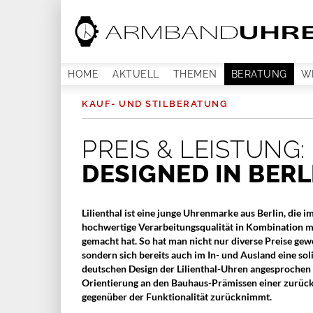
HOME
AKTUELL
THEMEN
BERATUNG
W
KAUF- UND STILBERATUNG
PREIS & LEISTUNG:
DESIGNED IN BERL
Lilienthal ist eine junge Uhrenmarke aus Berlin, die
hochwertige Verarbeitungsqualität in Kombination 
gemacht hat. So hat man nicht nur diverse Preise ge
sondern sich bereits auch im In- und Ausland eine sol
deutschen Design der Lilienthal-Uhren angesprochen f
Orientierung an den Bauhaus-Prämissen einer zurück
gegenüber der Funktionalität zurücknimmt.