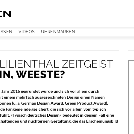
ISSEN
VIDEOS
UHRENMARKEN
 LILIENTHAL ZEITGEIST
IN, WEESTE?
 im Jahr 2016 gegründet wurde und sich vor allem durch
mit einem mehrfach ausgezeichneten Design einen Namen
wonnen (u. a. German Design Award, Green Product Award),
ide Fangemeinde gesichert, die sich vor allem vom typisch
ühlt. «Typisch deutsches Design» bedeutet in diesem Fall eine
haltenden und nüchternen Gestaltung, die das Erscheinungsbild