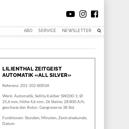
ABO
SERVICE
NEWSLETTER
LILIENTHAL ZEITGEIST
AUTOMATIK «ALL SILVER»
Referenz: Z01-102-B003A
Werk: Automatik, Sellita Kaliber SW200-1; Ø
25,6 mm, Höhe 4,6 mm; 26 Steine; 28.800 A/h;
geschwärzter Rotor; Gangreserve 38 Std.
Funktionen: Stunden, Minuten, Zentralsekunde;
Datum