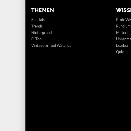
THEMEN
WISS
Specials
Profi-Wi
Trends
Rund um
Hintergrund
Materia
O-Ton
Uhrenmar
Vintage & Tool Watches
Lexikon
Quiz