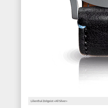
Lilienthal Zeitgeist «All Silver»