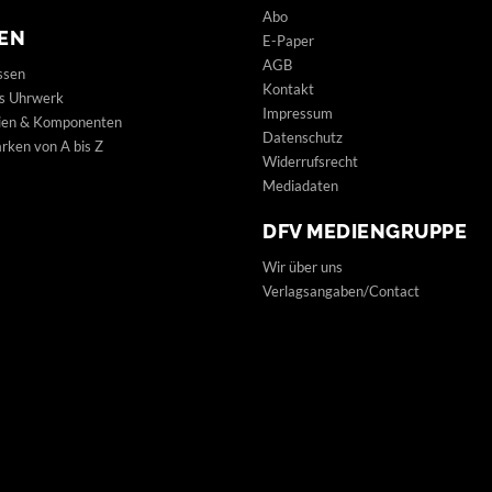
Abo
EN
E-Paper
AGB
ssen
Kontakt
s Uhrwerk
Impressum
lien & Komponenten
Datenschutz
ken von A bis Z
Widerrufsrecht
Mediadaten
DFV MEDIENGRUPPE
Wir über uns
Verlagsangaben/Contact