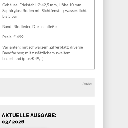
Gehäuse: Edelstahl, Ø 42,5 mm, Höhe 10 mm;
Saphirglas; Boden mit Sichtfenster; wasserdicht
bis 5 bar
Band: Rindleder, Dornschließe
Preis: € 499,–
Varianten: mit schwarzem Zifferblatt; diverse
Bandfarben; mit zusätzlichem zweitem
Lederband (plus € 49,‒)
Anzeige
AKTUELLE AUSGABE:
03/2026