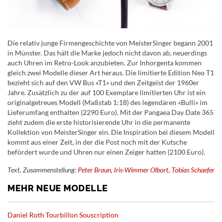
Die relativ junge Firmengeschichte von MeisterSinger begann 2001
in Münster. Das hält die Marke jedoch nicht davon ab, neuerdings
auch Uhren im Retro-Look anzubieten. Zur Inhorgenta kommen
gleich zwei Modelle dieser Art heraus. Die limitierte Edition Neo T1
bezieht sich auf den VW Bus «T1» und den Zeitgeist der 1960er
Jahre. Zusätzlich zu der auf 100 Exemplare limitierten Uhr ist ein
originalgetreues Modell (Maßstab 1:18) des legendären «Bulli» im
Lieferumfang enthalten (2290 Euro). Mit der Pangaea Day Date 365
zieht zudem die erste historisierende Uhr in die permanente
Kollektion von MeisterSinger ein. Die Inspiration bei diesem Modell
kommt aus einer Zeit, in der die Post noch mit der Kutsche
befördert wurde und Uhren nur einen Zeiger hatten (2100 Euro).
Text, Zusammenstellung:
Peter Braun, Iris-Wimmer Olbort, Tobias Schaefer
MEHR NEUE MODELLE
Daniel Roth Tourbillon Souscription