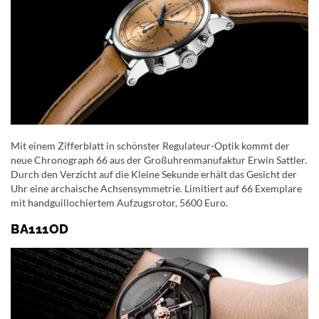
Mit einem Zifferblatt in schönster Regulateur-Optik kommt der
neue Chronograph 66 aus der Großuhrenmanufaktur Erwin Sattler.
Durch den Verzicht auf die Kleine Sekunde erhält das Gesicht der
Uhr eine archaische Achsensymmetrie. Limitiert auf 66 Exemplare
mit handguillochiertem Aufzugsrotor, 5600 Euro.
BA111OD