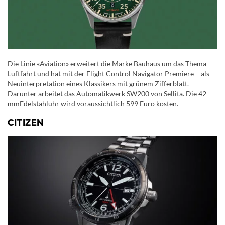
Die Linie «Aviation» erweitert die Marke Bauhaus um das Thema
Luftfahrt und hat mit der Flight Control Navigator Premiere – als
Neuinterpretation eines Klassikers mit grünem Zifferblatt.
Darunter arbeitet das Automatikwerk SW200 von Sellita. Die 42-
mmEdelstahluhr wird voraussichtlich 599 Euro kosten.
CITIZEN