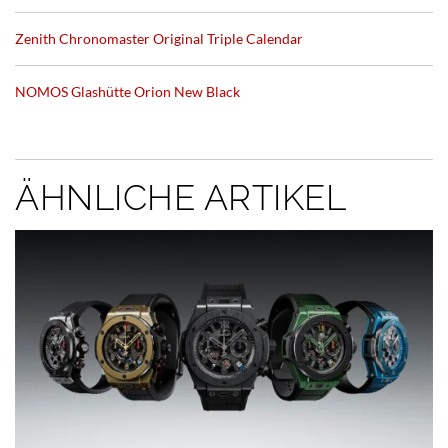
Zenith Chronomaster Original Triple Calendar
NOMOS Glashütte Orion New Black
ÄHNLICHE ARTIKEL