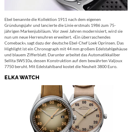
Ebel benannte die Kollektion 1911 nach dem eigenen
Gründungsjahr und lancierte die Linie erstmals 1986 zum 75-
jährigen Markenjubiläum. Vor zwei Jahren modernisiert, wird sie
nun um neue Herrenuhren erweitert. «Ein überraschendes
Comeback», sagt dazu der deutsche Ebel-Chef Loek Oprinsen. Das
Highlight ist ein Chronograph mit 44 mm großem Edelstahlgehäuse
und blauem Zifferblatt. Darunter arbeitet das Automatikkaliber
Sellita SW510a, dessen Konstruktion auf dem bewährten Valjoux
7750 beruht. Mit Edelstahlband kostet die Neuheit 3800 Euro.
ELKA WATCH