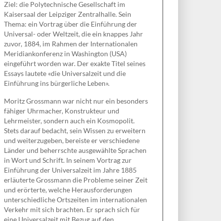
Ziel: die Polytechnische Gesellschaft im
Kaisersaal der Leipziger Zentralhalle. Sein
Thema: ein Vortrag über die Einführung der
Universal- oder Weltzeit, die ein knappes Jahr
zuvor, 1884, im Rahmen der Internationalen
Meridiankonferenz in Washington (USA)
eingeführt worden war. Der exakte Titel seines
Essays lautete «die Universalzeit und die
Einführung ins bürgerliche Leben».
Moritz Grossmann war nicht nur ein besonders
fähiger Uhrmacher, Konstrukteur und
Lehrmeister, sondern auch ein Kosmopolit.
Stets darauf bedacht, sein Wissen zu erweitern
und weiterzugeben, bereiste er verschiedene
Länder und beherrschte ausgewählte Sprachen
in Wort und Schrift. In seinem Vortrag zur
Einführung der Universalzeit im Jahre 1885
erläuterte Grossmann die Probleme seiner Zeit
und erörterte, welche Herausforderungen
unterschiedliche Ortszeiten im internationalen
Verkehr mit sich brachten. Er sprach sich für
eine Universalzeit mit Bezug auf den