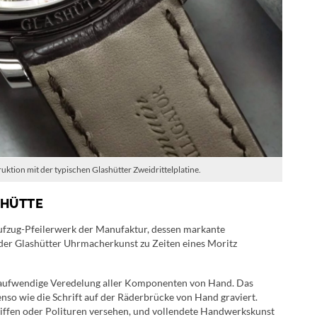
uktion mit der typischen Glashütter Zweidrittelplatine.
SHÜTTE
ufzug-Pfeilerwerk der Manufaktur, dessen markante
 der Glashütter Uhrmacherkunst zu Zeiten eines Moritz
e aufwendige Veredelung aller Komponenten von Hand. Das
nso wie die Schrift auf der Räderbrücke von Hand graviert.
hliffen oder Polituren versehen, und vollendete Handwerkskunst