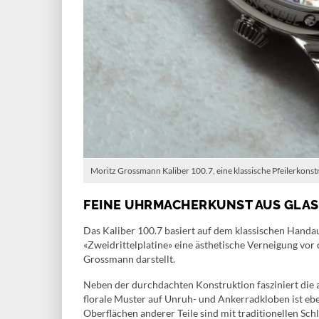
Moritz Grossmann Kaliber 100.7, eine klassische Pfeilerkonstr
FEINE UHRMACHERKUNST AUS GLA
Das Kaliber 100.7 basiert auf dem klassischen Handa
«Zweidrittelplatine» eine ästhetische Verneigung vor
Grossmann darstellt.
Neben der durchdachten Konstruktion fasziniert di
florale Muster auf Unruh- und Ankerradkloben ist ebe
Oberflächen anderer Teile sind mit traditionellen Sc