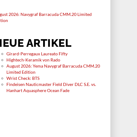
gust 2026: Navygraf Barracuda CMM.20 Limited
ition
NEUE ARTIKEL
Girard-Perregaux Laureato Fifty
Hightech-Keramik von Rado
August 2026: Yema Navygraf Barracuda CMM.20
Limited Edition
Wrist Check: BTS
Findeisen Nauticmaster Field Diver DLC S.E. vs.
Hanhart Aquasphere Ocean Fade