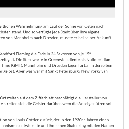
 zeitlichen Wahrnehmung am Lauf der Sonne von Osten nach
hsten stand. Und so verfügte jede Stadt über ihre eigene
hren von Mannheim nach Dresden, musste er bei seiner Ankunft
andford Fleming die Erde in 24 Sektoren von je 15°
zeit galt. Die Sternwarte in Greenwich diente als Nullmeridian
 Time (GMT). Mannheim und Dresden lagen fortan in derselben
r gelöst. Aber was war mit Sankt Petersburg? New York? San
rtszeiten auf dem Zifferblatt beschäftigt die Hersteller von
 streiten sich die Geister darüber, wem die Anzeige nützen soll
tion von Louis Cottier zurück, der in den 1930er Jahren einen
chanismus entwickelte und ihm einen Skalenring mit den Namen