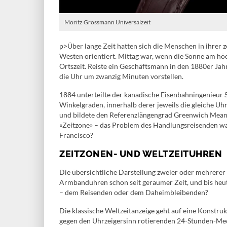
Moritz Grossmann Universalzeit
p>Über lange Zeit hatten sich die Menschen in ihrer
Westen orientiert. Mittag war, wenn die Sonne am höc
Ortszeit. Reiste ein Geschäftsmann in den 1880er Ja
die Uhr um zwanzig Minuten vorstellen.
1884 unterteilte der kanadische Eisenbahningenieur S
Winkelgraden, innerhalb derer jeweils die gleiche Uhr
und bildete den Referenzlängengrad Greenwich Mean
«Zeitzone» – das Problem des Handlungsreisenden wa
Francisco?
ZEITZONEN- UND WELTZEITUHREN
Die übersichtliche Darstellung zweier oder mehrerer O
Armbanduhren schon seit geraumer Zeit, und bis heute
– dem Reisenden oder dem Daheimbleibenden?
Die klassische Weltzeitanzeige geht auf eine Konstruk
gegen den Uhrzeigersinn rotierenden 24-Stunden-Me