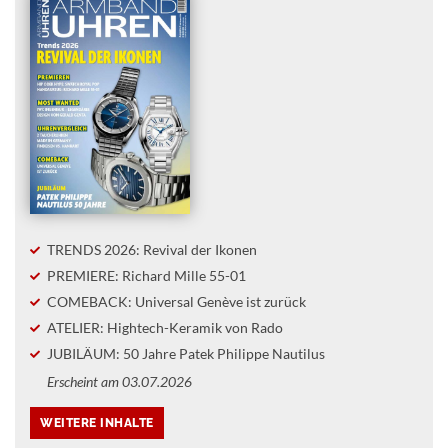
TRENDS 2026: Revival der Ikonen
PREMIERE: Richard Mille 55-01
COMEBACK: Universal Genève ist zurück
ATELIER: Hightech-Keramik von Rado
JUBILÄUM: 50 Jahre Patek Philippe Nautilus
Erscheint am 03.07.2026