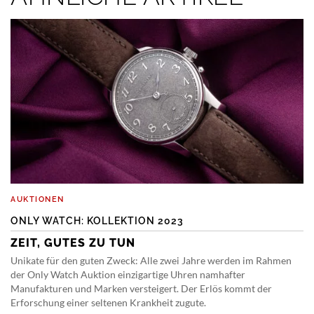
AUKTIONEN
ONLY WATCH: KOLLEKTION 2023
ZEIT, GUTES ZU TUN
Unikate für den guten Zweck: Alle zwei Jahre werden im Rahmen
der Only Watch Auktion einzigartige Uhren namhafter
Manufakturen und Marken versteigert. Der Erlös kommt der
Erforschung einer seltenen Krankheit zugute.