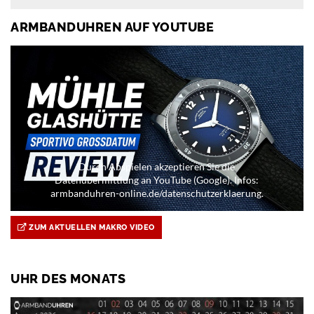
ARMBANDUHREN AUF YOUTUBE
Durch Abspielen akzeptieren Sie die
Datenübermittlung an YouTube (Google). Infos:
armbanduhren-online.de/datenschutzerklaerung.
ZUM AKTUELLEN MAKRO VIDEO
UHR DES MONATS