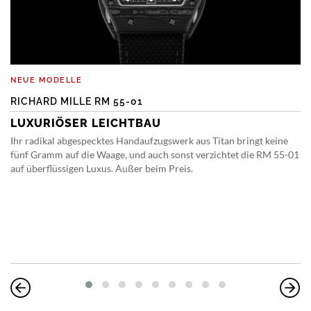
NEUE MODELLE
RICHARD MILLE RM 55-01
LUXURIÖSER LEICHTBAU
Ihr radikal abgespecktes Handaufzugswerk aus Titan bringt keine
fünf Gramm auf die Waage, und auch sonst verzichtet die RM 55-01
auf überflüssigen Luxus. Außer beim Preis.