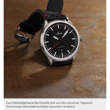
Das Edelstahlgehäuse des Modells 836 von Sinn ist mit der Tegiment-
Technologie behandelt und daher besonders kratzfest.