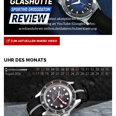
Durch Abspielen akzeptieren Sie die
Datenübermittlung an YouTube (Google). Infos:
armbanduhren-online.de/datenschutzerklaerung.
ZUM AKTUELLEN MAKRO VIDEO
UHR DES MONATS