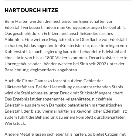
HART DURCH HITZE
Beim Härten werden die mechanischen Eigenschaften von
Edelstahl verbessert, indem man Gefügeänderungen herbeiführt.
Das geschieht durch Erhitzen und anschließendes rasches
Abkühlen. Eine weitere Möglichkeit, die Oberfläche von Edelstahl
zu härten, ist das sogenannte «Kolsterisieren», das Einbringen von
Kohlenstoff. Je nach Legierung kann der behandelte Edelstahl auf
eine Härte von bis zu 1800 Vickers kommen. Derart kolsterisierte
Uhrengehäuse oder -bänder werden bei Sinn seit 2003 unter der
Bezeichnung «tegimentiert» angeboten.
Auch die Firma Damasko forscht auf dem Gebiet der
Härteverfahren. Bei der Herstellung des entsprechenden Stahls
wird die Stahlschmelze unter Druck mit Stickstoff angereichert.
Das Ergebnis ist der sogenannte «eisgehärtete, nickelfreie
Edelstahl» aus dem von Damasko patentierten martensitischen
Edelstahl, der bis zu viermal härter als gewöhnlicher Edelstahl ist;
zudem führt die Behandlung zu einem komplett durchgehärteten
Werkstück.
Andere Metalle lassen sich ebenfalls härten. So bietet Citizen mit