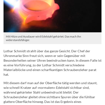
Mit Hitze und Ausdauer wird Edelstahl gehärtet. Das mach ihn
widerstandsfähiger.
Lothar Schmidt strahlt über das ganze Gesicht. Der Chef der
Uhrenmarke Sinn freut sich, wenn er sein Gegenüber mit
Besonderheiten seiner Uhren beeindrucken kann. In diesem Falle ist
es eine Vorführung, zu der Lothar Schmidt verschiedene
Materialblöcke und einen scharfkantigen Schraubenzieher parat
hat.
Mit diesem darf man auf der Oberfläche tätig werden und staunt,
wie schnell Kratzer auf «normalem» Edelstahl sichtbar sind,
während gehärteter Stahl unbeeindruckt bleibt: Der
Schraubenzieher gleitet ohne sichtbare Spuren über die fühlbar
glattere Oberfläche hinweg. Das ist das Ergebnis eines