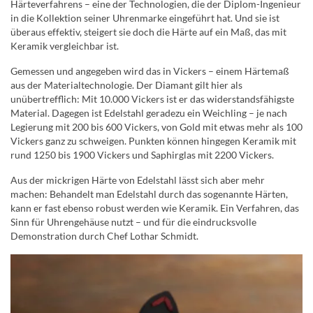
Härteverfahrens – eine der Technologien, die der Diplom-Ingenieur
in die Kollektion seiner Uhrenmarke eingeführt hat. Und sie ist
überaus effektiv, steigert sie doch die Härte auf ein Maß, das mit
Keramik vergleichbar ist.
Gemessen und angegeben wird das in Vickers – einem Härtemaß
aus der Materialtechnologie. Der Diamant gilt hier als
unübertrefflich: Mit 10.000 Vickers ist er das widerstandsfähigste
Material. Dagegen ist Edelstahl geradezu ein Weichling – je nach
Legierung mit 200 bis 600 Vickers, von Gold mit etwas mehr als 100
Vickers ganz zu schweigen. Punkten können hingegen Keramik mit
rund 1250 bis 1900 Vickers und Saphirglas mit 2200 Vickers.
Aus der mickrigen Härte von Edelstahl lässt sich aber mehr
machen: Behandelt man Edelstahl durch das sogenannte Härten,
kann er fast ebenso robust werden wie Keramik. Ein Verfahren, das
Sinn für Uhrengehäuse nutzt – und für die eindrucksvolle
Demonstration durch Chef Lothar Schmidt.