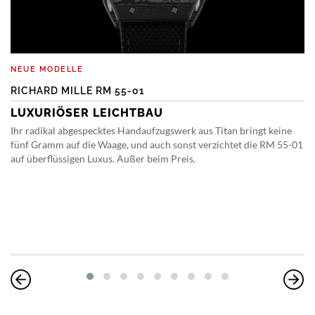
NEUE MODELLE
RICHARD MILLE RM 55-01
LUXURIÖSER LEICHTBAU
Ihr radikal abgespecktes Handaufzugswerk aus Titan bringt keine
fünf Gramm auf die Waage, und auch sonst verzichtet die RM 55-01
auf überflüssigen Luxus. Außer beim Preis.