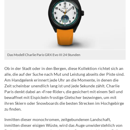
Das Modell Charlie Paris GRX Evo III 24 Stunden
Ob in der Stadt oder in den Bergen, diese Kollektion richtet sich an
alle, die auf der Suche nach Mut und Leistung abseits der Piste sind.
Am Handgelenk erinnert jede Uhr an die Momente, in denen die
Zeit scheinbar unendlich lang ist und jede Sekunde zählt. Charlie
Paris denkt dabei an «Free-Rider», die gesichert mit einem Seil und
bewaffnet mit Eispickeln frostige Gletscher bezwingen, um mit
ihren Skiern oder Snowboards die besten Strecken im Hochgebirge
zu finden.
Inmitten dieser monochromen, zeitgebundenen Landschaft,
inmitten dieser eisigen Wüste, wird das Auge unwiderstehlich von