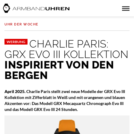
UHR DER WOCHE
CHARLIE PARIS:
WERBUNG
GRX EVO III KOLLEKTION
INSPIRIERT VON DEN
BERGEN
April 2025.
Charlie Paris stellt zwei neue Modelle der GRX Evo III
Kollektion mit Zifferblatt in Weiß und mit orangenen und blauen
Akzenten vor: Das Modell GRX Mecaquartz Chronograph Evo III
und das Modell GRX Evo III 24 Stunden.