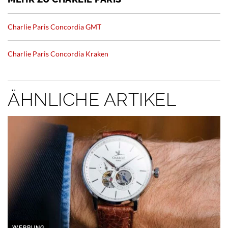
Charlie Paris Concordia GMT
Charlie Paris Concordia Kraken
ÄHNLICHE ARTIKEL
WERBUNG