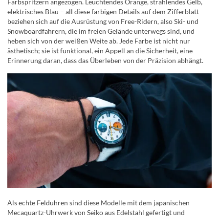
Farbspritzern angezogen. Leuchtendes Orange, strahlendes Gelb,
elektrisches Blau – all diese farbigen Details auf dem Zifferblatt
beziehen sich auf die Ausrüstung von Free-Ridern, also Ski- und
Snowboardfahrern, die im freien Gelände unterwegs sind, und
heben sich von der weißen Weite ab. Jede Farbe ist nicht nur
ästhetisch; sie ist funktional, ein Appell an die Sicherheit, eine
Erinnerung daran, dass das Überleben von der Präzision abhängt.
Als echte Felduhren sind diese Modelle mit dem japanischen
Mecaquartz-Uhrwerk von Seiko aus Edelstahl gefertigt und