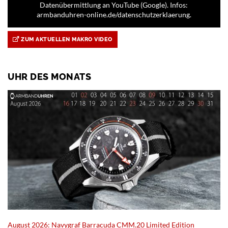
Datenübermittlung an YouTube (Google). Infos:
armbanduhren-online.de/datenschutzerklaerung.
ZUM AKTUELLEN MAKRO VIDEO
UHR DES MONATS
August 2026: Navygraf Barracuda CMM.20 Limited Edition