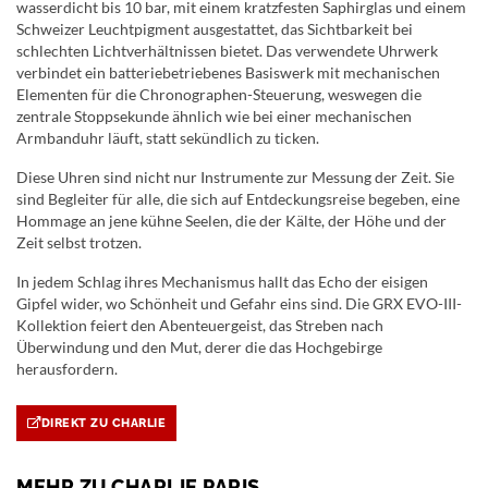
wasserdicht bis 10 bar, mit einem kratzfesten Saphirglas und einem
Schweizer Leuchtpigment ausgestattet, das Sichtbarkeit bei
schlechten Lichtverhältnissen bietet. Das verwendete Uhrwerk
verbindet ein batteriebetriebenes Basiswerk mit mechanischen
Elementen für die Chronographen-Steuerung, weswegen die
zentrale Stoppsekunde ähnlich wie bei einer mechanischen
Armbanduhr läuft, statt sekündlich zu ticken.
Diese Uhren sind nicht nur Instrumente zur Messung der Zeit. Sie
sind Begleiter für alle, die sich auf Entdeckungsreise begeben, eine
Hommage an jene kühne Seelen, die der Kälte, der Höhe und der
Zeit selbst trotzen.
In jedem Schlag ihres Mechanismus hallt das Echo der eisigen
Gipfel wider, wo Schönheit und Gefahr eins sind. Die GRX EVO-III-
Kollektion feiert den Abenteuergeist, das Streben nach
Überwindung und den Mut, derer die das Hochgebirge
herausfordern.
DIREKT ZU CHARLIE
MEHR ZU CHARLIE PARIS