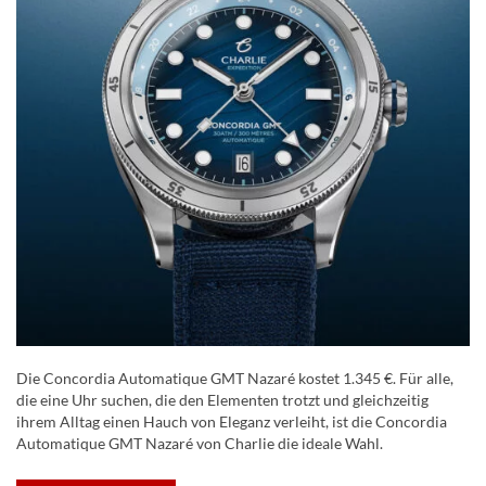
Die Concordia Automatique GMT Nazaré kostet 1.345 €. Für alle,
die eine Uhr suchen, die den Elementen trotzt und gleichzeitig
ihrem Alltag einen Hauch von Eleganz verleiht, ist die Concordia
Automatique GMT Nazaré von Charlie die ideale Wahl.