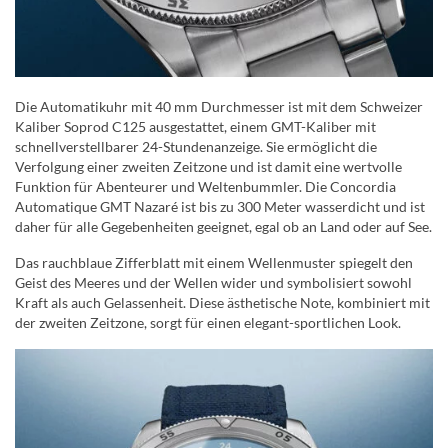
Die Automatikuhr mit 40 mm Durchmesser ist mit dem Schweizer
Kaliber Soprod C125 ausgestattet, einem GMT-Kaliber mit
schnellverstellbarer 24-Stundenanzeige. Sie ermöglicht die
Verfolgung einer zweiten Zeitzone und ist damit eine wertvolle
Funktion für Abenteurer und Weltenbummler. Die Concordia
Automatique GMT Nazaré ist bis zu 300 Meter wasserdicht und ist
daher für alle Gegebenheiten geeignet, egal ob an Land oder auf See.
Das rauchblaue Zifferblatt mit einem Wellenmuster spiegelt den
Geist des Meeres und der Wellen wider und symbolisiert sowohl
Kraft als auch Gelassenheit. Diese ästhetische Note, kombiniert mit
der zweiten Zeitzone, sorgt für einen elegant-sportlichen Look.