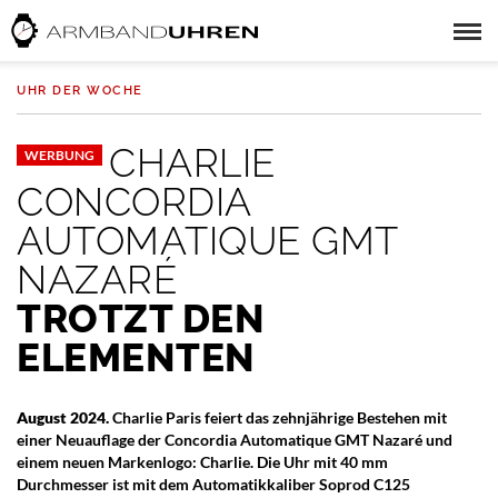
UHR DER WOCHE
CHARLIE
WERBUNG
CONCORDIA
AUTOMATIQUE GMT
NAZARÉ
TROTZT DEN
ELEMENTEN
August 2024.
Charlie Paris feiert das zehnjährige Bestehen mit
einer Neuauflage der Concordia Automatique GMT Nazaré und
einem neuen Markenlogo: Charlie. Die Uhr mit 40 mm
Durchmesser ist mit dem Automatikkaliber Soprod C125