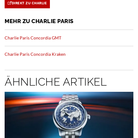
DIREKT ZU CHARLIE
MEHR ZU CHARLIE PARIS
Charlie Paris Concordia GMT
Charlie Paris Concordia Kraken
ÄHNLICHE ARTIKEL