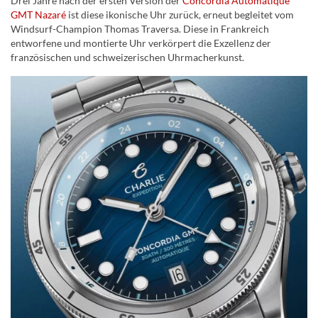
Drei Jahre nach der ersten Version der
Concordia Automatique
GMT Nazaré
ist diese ikonische Uhr zurück, erneut begleitet vom
Windsurf-Champion Thomas Traversa. Diese in Frankreich
entworfene und montierte Uhr verkörpert die Exzellenz der
französischen und schweizerischen Uhrmacherkunst.