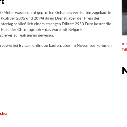
TE
00 Meter wasserdicht geprüften Gehäuses verrichten zugekaufte
Kaliber 2892 und 2894) ihren Dienst, aber der Preis der
erlag schließlich einem strengen Diktat: 2950 Euro kostet die
 Euro der Chronograph – das wäre mit Bvlgari-
chwer zu realisieren gewesen.
Au
n sowie bei Bvlgari online zu kaufen, aber im November kommen
Ed
acher