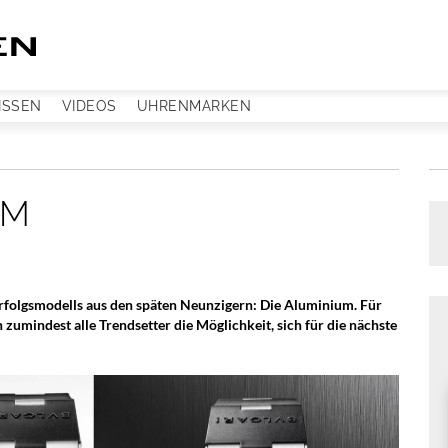
ISSEN
VIDEOS
UHRENMARKEN
UM
 Erfolgsmodells aus den späten Neunzigern: Die Aluminium. Für
 zumindest alle Trendsetter die Möglichkeit, sich für die nächste