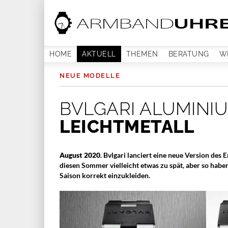
HOME
AKTUELL
THEMEN
BERATUNG
W
NEUE MODELLE
BVLGARI ALUMINI
LEICHTMETALL
August 2020
. Bvlgari lanciert eine neue Version des
diesen Sommer vielleicht etwas zu spät, aber so haben
Saison korrekt einzukleiden.