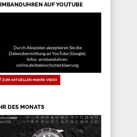
RMBANDUHREN AUF YOUTUBE
Durch Abspielen akzeptieren Sie die
Datenübermittlung an YouTube (Google).
Infos: armbanduhren-
online.de/datenschutzerklaerung.
ZUM AKTUELLEN MAKRO VIDEO
HR DES MONATS