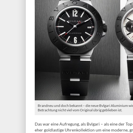
Brandneu und doch bekannt – die neue Bvlgari Aluminium wir
Betrachtung nicht viel vom Original übrig geblieben ist.
Das war eine Aufregung, als Bvlgari – als eine der 
eher goldlastige Uhrenkollektion um eine moderne, g