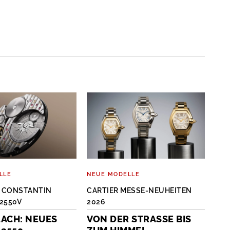
LLE
NEUE MODELLE
NEU
 CONSTANTIN
CARTIER MESSE-NEUHEITEN
HUB
2550V
2026
VE
ACH: NEUES
VON DER STRASSE BIS Z
CH