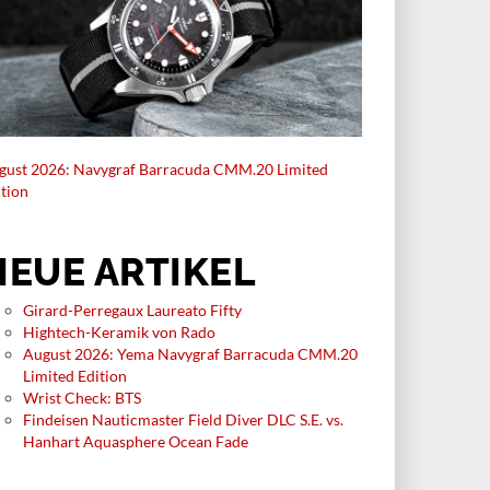
gust 2026: Navygraf Barracuda CMM.20 Limited
ition
NEUE ARTIKEL
Girard-Perregaux Laureato Fifty
Hightech-Keramik von Rado
August 2026: Yema Navygraf Barracuda CMM.20
Limited Edition
Wrist Check: BTS
Findeisen Nauticmaster Field Diver DLC S.E. vs.
Hanhart Aquasphere Ocean Fade