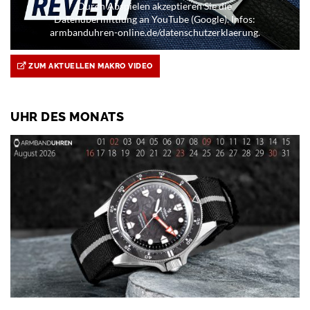
Durch Abspielen akzeptieren Sie die
Datenübermittlung an YouTube (Google). Infos:
armbanduhren-online.de/datenschutzerklaerung.
ZUM AKTUELLEN MAKRO VIDEO
UHR DES MONATS