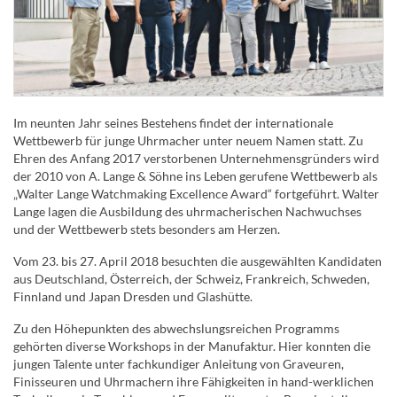
Im neunten Jahr seines Bestehens findet der internationale
Wettbewerb für junge Uhrmacher unter neuem Namen statt. Zu
Ehren des Anfang 2017 verstorbenen Unternehmensgründers wird
der 2010 von A. Lange & Söhne ins Leben gerufene Wettbewerb als
„Walter Lange Watchmaking Excellence Award“ fortgeführt. Walter
Lange lagen die Ausbildung des uhrmacherischen Nachwuchses
und der Wettbewerb stets besonders am Herzen.
Vom 23. bis 27. April 2018 besuchten die ausgewählten Kandidaten
aus Deutschland, Österreich, der Schweiz, Frankreich, Schweden,
Finnland und Japan Dresden und Glashütte.
Zu den Höhepunkten des abwechslungsreichen Programms
gehörten diverse Workshops in der Manufaktur. Hier konnten die
jungen Talente unter fachkundiger Anleitung von Graveuren,
Finisseuren und Uhrmachern ihre Fähigkeiten in hand-werklichen