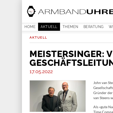
HOME
AKTUELL
THEMEN
BERATUNG
W
AKTUELL
MEISTERSINGER: 
GESCHÄFTSLEITU
17.05.2022
John van Ste
Gesellschaft
Gründer der 
van Steens 
Als «gute Na
Time Compan