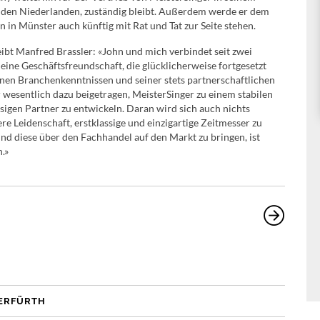
 den Niederlanden, zuständig bleibt. Außerdem werde er dem
in Münster auch künftig mit Rat und Tat zur Seite stehen.
ibt Manfred Brassler: «John und mich verbindet seit zwei
eine Geschäftsfreundschaft, die glücklicherweise fortgesetzt
inen Branchenkenntnissen und seiner stets partnerschaftlichen
r wesentlich dazu beigetragen, MeisterSinger zu einem stabilen
sigen Partner zu entwickeln. Daran wird sich auch nichts
re Leidenschaft, erstklassige und einzigartige Zeitmesser zu
nd diese über den Fachhandel auf den Markt zu bringen, ist
.»
PERFÜRTH