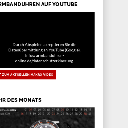
RMBANDUHREN AUF YOUTUBE
Durch Abspielen akzeptieren Sie die
Datenübermittlung an YouTube (Google).
Infos: armbanduhren-
online.de/datenschutzerklaerung.
ZUM AKTUELLEN MAKRO VIDEO
HR DES MONATS