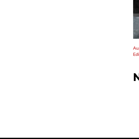
Au
Ed