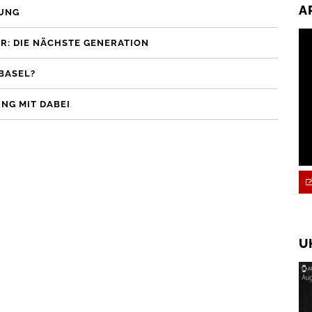
A
TUNG
R: DIE NÄCHSTE GENERATION
BASEL?
NG MIT DABEI
U