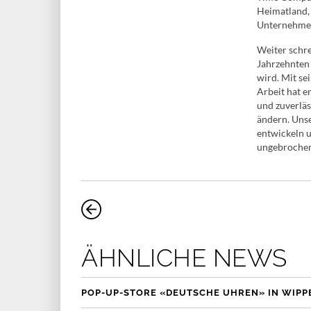
Heimatland,
Unternehmen 
Weiter schre
Jahrzehnten 
wird. Mit se
Arbeit hat e
und zuverläs
ändern. Unse
entwickeln u
ungebrochen
ÄHNLICHE NEWS
POP-UP-STORE «DEUTSCHE UHREN» IN WIP