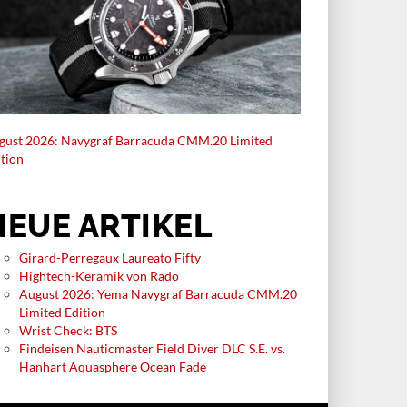
gust 2026: Navygraf Barracuda CMM.20 Limited
ition
NEUE ARTIKEL
Girard-Perregaux Laureato Fifty
Hightech-Keramik von Rado
August 2026: Yema Navygraf Barracuda CMM.20
Limited Edition
Wrist Check: BTS
Findeisen Nauticmaster Field Diver DLC S.E. vs.
Hanhart Aquasphere Ocean Fade