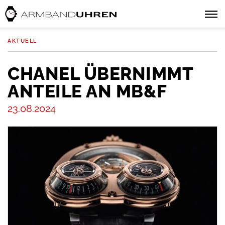
AKTUELL
CHANEL ÜBERNIMMT
ANTEILE AN MB&F
23.08.2024