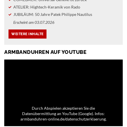
ATELIER: Hightech-Keramik von Rado
JUBILÄUM: 50 Jahre Patek Philippe Nautilus
Erscheint am 03.07.2026
ARMBANDUHREN AUF YOUTUBE
Durch Abspielen akzeptieren Sie die
Datenübermittlung an YouTube (Google). Infos:
armbanduhren-online.de/datenschutzerklaerung.