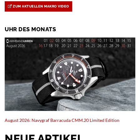
ZUM AKTUELLEN MAKRO VIDEO
UHR DES MONATS
August 2026: Navygraf Barracuda CMM.20 Limited Edition
NEUE ARTIKEL