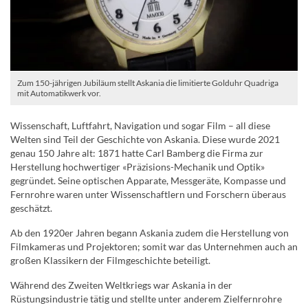
Zum 150-jährigen Jubiläum stellt Askania die limitierte Golduhr Quadriga
mit Automatikwerk vor.
Wissenschaft, Luftfahrt, Navigation und sogar Film – all diese
Welten sind Teil der Geschichte von Askania. Diese wurde 2021
genau 150 Jahre alt: 1871 hatte Carl Bamberg die Firma zur
Herstellung hochwertiger «Präzisions-Mechanik und Optik»
gegründet. Seine optischen Apparate, Messgeräte, Kompasse und
Fernrohre waren unter Wissenschaftlern und Forschern überaus
geschätzt.
Ab den 1920er Jahren begann Askania zudem die Herstellung von
Filmkameras und Projektoren; somit war das Unternehmen auch an
großen Klassikern der Filmgeschichte beteiligt.
Während des Zweiten Weltkriegs war Askania in der
Rüstungsindustrie tätig und stellte unter anderem Zielfernrohre