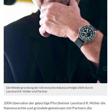
Die Wiedergründung der Uhrenmarke Askania erfolgte 2004 durch
Leonhard R. Müller und Partner.
2004 übernahm der gebürtige Pforzheimer Leonhard R. Müller die
Namensrechte und gründete gemeinsam mit Partnern die