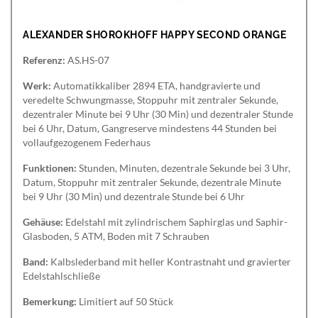
ALEXANDER SHOROKHOFF HAPPY SECOND ORANGE
Referenz:
AS.HS-07
Werk:
Automatikkaliber 2894 ETA, handgravierte und
veredelte Schwungmasse, Stoppuhr mit zentraler Sekunde,
dezentraler Minute bei 9 Uhr (30 Min) und dezentraler Stunde
bei 6 Uhr, Datum, Gangreserve mindestens 44 Stunden bei
vollaufgezogenem Federhaus
Funktionen:
Stunden, Minuten, dezentrale Sekunde bei 3 Uhr,
Datum, Stoppuhr mit zentraler Sekunde, dezentrale Minute
bei 9 Uhr (30 Min) und dezentrale Stunde bei 6 Uhr
Gehäuse:
Edelstahl mit zylindrischem Saphirglas und Saphir-
Glasboden, 5 ATM, Boden mit 7 Schrauben
Band:
Kalbslederband mit heller Kontrastnaht und gravierter
Edelstahlschließe
Bemerkung:
Limitiert auf 50 Stück