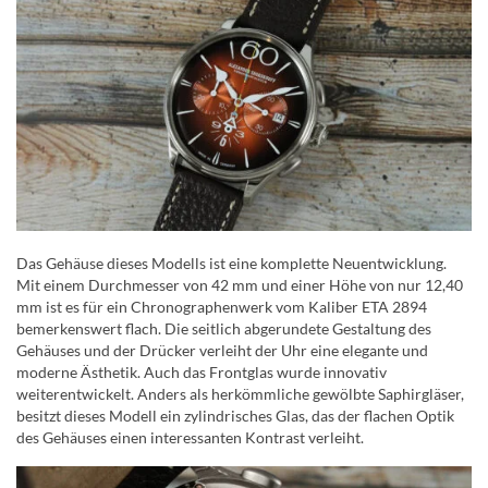
Das Gehäuse dieses Modells ist eine komplette Neuentwicklung.
Mit einem Durchmesser von 42 mm und einer Höhe von nur 12,40
mm ist es für ein Chronographenwerk vom Kaliber ETA 2894
bemerkenswert flach. Die seitlich abgerundete Gestaltung des
Gehäuses und der Drücker verleiht der Uhr eine elegante und
moderne Ästhetik. Auch das Frontglas wurde innovativ
weiterentwickelt. Anders als herkömmliche gewölbte Saphirgläser,
besitzt dieses Modell ein zylindrisches Glas, das der flachen Optik
des Gehäuses einen interessanten Kontrast verleiht.