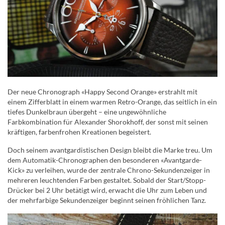
Der neue Chronograph «Happy Second Orange» erstrahlt mit
einem Zifferblatt in einem warmen Retro-Orange, das seitlich in ein
tiefes Dunkelbraun übergeht – eine ungewöhnliche
Farbkombination für Alexander Shorokhoff, der sonst mit seinen
kräftigen, farbenfrohen Kreationen begeistert.
Doch seinem avantgardistischen Design bleibt die Marke treu. Um
dem Automatik-Chronographen den besonderen «Avantgarde-
Kick» zu verleihen, wurde der zentrale Chrono-Sekundenzeiger in
mehreren leuchtenden Farben gestaltet. Sobald der Start/Stopp-
Drücker bei 2 Uhr betätigt wird, erwacht die Uhr zum Leben und
der mehrfarbige Sekundenzeiger beginnt seinen fröhlichen Tanz.