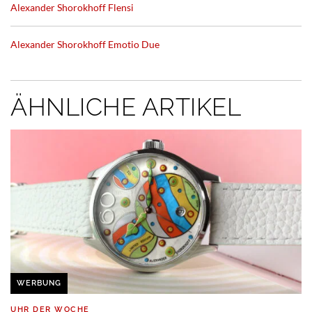
Alexander Shorokhoff Flensi
Alexander Shorokhoff Emotio Due
ÄHNLICHE ARTIKEL
WERBUNG
UHR DER WOCHE