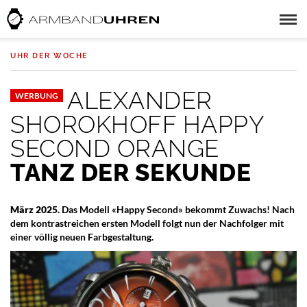
UHR DER WOCHE
ALEXANDER
WERBUNG
SHOROKHOFF HAPPY
SECOND ORANGE
TANZ DER SEKUNDE
März 2025.
Das Modell «Happy Second» bekommt Zuwachs! Nach
dem kontrastreichen ersten Modell folgt nun der Nachfolger mit
einer völlig neuen Farbgestaltung.