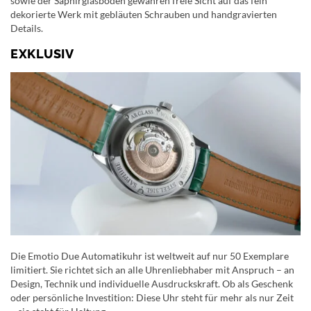
sowie der Saphirglasboden gewähren freie Sicht auf das fein
dekorierte Werk mit gebläuten Schrauben und handgravierten
Details.
EXKLUSIV
Die Emotio Due Automatikuhr ist weltweit auf nur 50 Exemplare
limitiert. Sie richtet sich an alle Uhrenliebhaber mit Anspruch – an
Design, Technik und individuelle Ausdruckskraft. Ob als Geschenk
oder persönliche Investition: Diese Uhr steht für mehr als nur Zeit