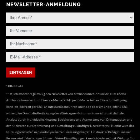
NEWSLETTER-ANMELDUNG
* Pflichtfeld
** Ja, ich möchte regelmäßig den Newsletter von armbanduhren-online.de, zum Thema
Armbanduhren der Euro Finance Media GmbH per E-Mail erhalten. Diese Einwilligung
kann ich jederzeit per Mail an
info@armbanduhren-online.de
oder am Ende jeder E-Mail
widerrufen.Durch die Bestätigung des «Eintragen»-Buttons stimme ich zusätzlich der
Analyse durch individuelle Messung, Speicherung und Auswertung von Öffnungsraten und
der Klickraten zur Optimierung und Gestaltung zukünftiger Newsletter zu. Hierfür wird das
Nutzungsverhalten in pseudonymisierter Form ausgewertet. Ein direkter Bezug zu meiner
Person wird dabei ausgeschlossen. Meine Einwilligungen kann ich jederzeit mit Wirkung für