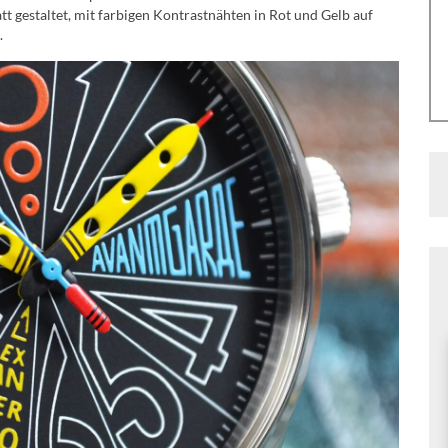
t gestaltet, mit farbigen Kontrastnähten in Rot und Gelb auf
.