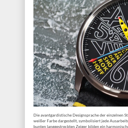
Die avantgardistische Designsprache der einzelnen 
weißer Farbe dargestellt, symbolisiert jede Ausarbei
bunten langgestreckten Zeiger bilden ein harmonisch