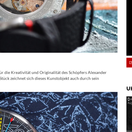
ür die Kreativität und Originalität des Schöpfers Alexander
Stück zeichnet sich dieses Kunstobjekt auch durch sein
U