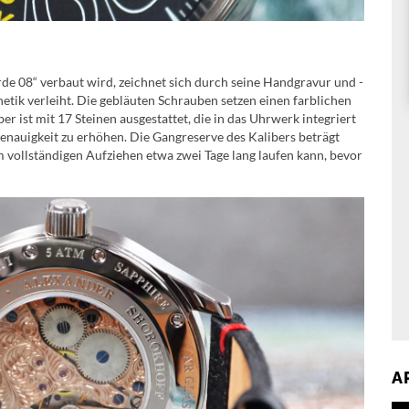
de 08“ verbaut wird, zeichnet sich durch seine Handgravur und -
tik verleiht. Die gebläuten Schrauben setzen einen farblichen
r ist mit 17 Steinen ausgestattet, die in das Uhrwerk integriert
enauigkeit zu erhöhen. Die Gangreserve des Kalibers beträgt
 vollständigen Aufziehen etwa zwei Tage lang laufen kann, bevor
A