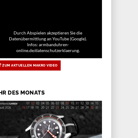
Durch Abspielen akzeptieren Sie die
Datenübermittlung an YouTube (Google).
Infos: armbanduhren-
online.de/datenschutzerklaerung.
ZUM AKTUELLEN MAKRO VIDEO
HR DES MONATS