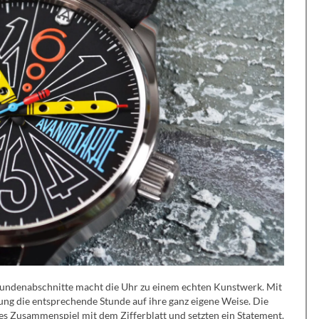
Stundenabschnitte macht die Uhr zu einem echten Kunstwerk. Mit
tung die entsprechende Stunde auf ihre ganz eigene Weise. Die
es Zusammenspiel mit dem Zifferblatt und setzten ein Statement.