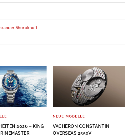
Alexander Shorokhoff
LLE
NEUE MODELLE
NEU
HEITEN 2026 – KING
VACHERON CONSTANTIN
ALE
ARINEMASTER
OVERSEAS 2550V
FR