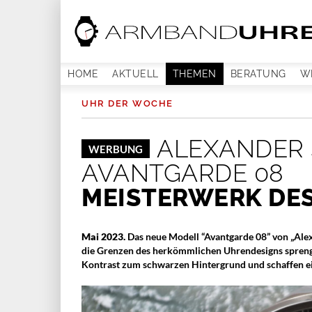
HOME
AKTUELL
THEMEN
BERATUNG
W
UHR DER WOCHE
ALEXANDER
WERBUNG
AVANTGARDE 08
MEISTERWERK DE
Mai 2023.
Das neue Modell “Avantgarde 08” von „Alex
die Grenzen des herkömmlichen Uhrendesigns sprengt.
Kontrast zum schwarzen Hintergrund und schaffen ei