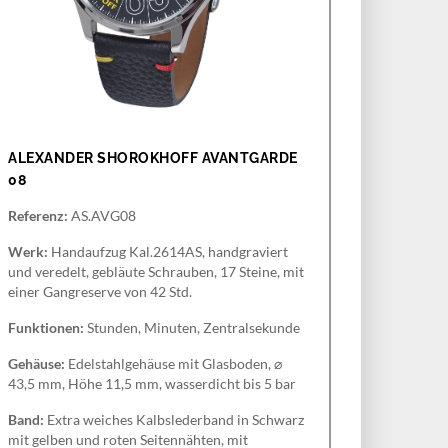
ALEXANDER SHOROKHOFF AVANTGARDE
08
Referenz:
AS.AVG08
Werk:
Handaufzug Kal.2614AS, handgraviert
und veredelt, gebläute Schrauben, 17 Steine, mit
einer Gangreserve von 42 Std.
Funktionen:
Stunden, Minuten, Zentralsekunde
Gehäuse:
Edelstahlgehäuse mit Glasboden, ⌀
43,5 mm, Höhe 11,5 mm, wasserdicht bis 5 bar
Band:
Extra weiches Kalbslederband in Schwarz
mit gelben und roten Seitennähten, mit