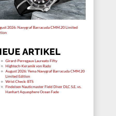
gust 2026: Navygraf Barracuda CMM.20 Limited
ition
NEUE ARTIKEL
Girard-Perregaux Laureato Fifty
Hightech-Keramik von Rado
August 2026: Yema Navygraf Barracuda CMM.20
Limited Edition
Wrist Check: BTS
Findeisen Nauticmaster Field Diver DLC S.E. vs.
Hanhart Aquasphere Ocean Fade