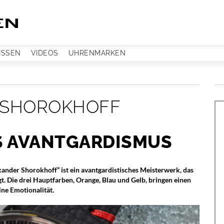
ISSEN
VIDEOS
UHRENMARKEN
 SHOROKHOFF
S AVANTGARDISMUS
ander Shorokhoff“ ist ein avantgardistisches Meisterwerk, das
 Die drei Hauptfarben, Orange, Blau und Gelb, bringen einen
ne Emotionalität.