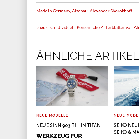
Made in Germany, Alzenau: Alexander Shorokhoff
Luxus ist individuell: Persönliche Zifferblätter von 
ÄHNLICHE ARTIKEL
NEUE MODELLE
NEUE MODE
OKHOFF BIG
NEUE SINN 903 TI II IN TITAN
SEIKO NEU
SEIKO & M
WERKZEUG FÜR