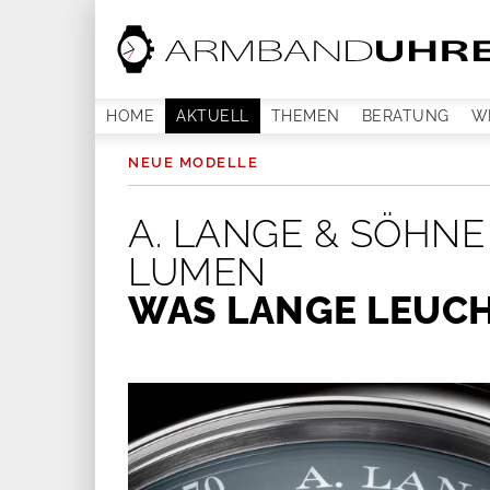
HOME
AKTUELL
THEMEN
BERATUNG
W
NEUE MODELLE
A. LANGE & SÖHN
LUMEN
WAS LANGE LEUC