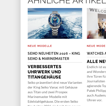
ÄHNLICHE ARTIKEL
NEUE MODELLE
NEUE MODE
ANN
SEIKO NEUHEITEN 2026 – KING
WATCHES 
R IM
SEIKO & MARINEMASTER
ALLE NE
VERBESSERTES
Endlich ist e
EIN
UHRWERK UND
and Wonders 
ihre Türen f
TITANGEHÄUSE
Journalisten 
itz Grossmann
Seiko präsentiert drei neue Varianten
agierende To
rtstag ihres
der King Seiko Vanac mit Gehäuse
Patek Philip
 für ein
aus Titan und zwei Prospex
auch Audemar
e Hutter, unter
Marinemaster Modelle mit
Uhren vor.
rke neu
Edelstahlgehäuse. Die ersten Seiko