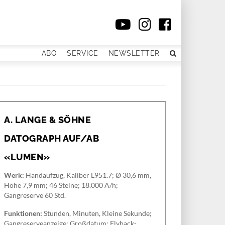
ABO
SERVICE
NEWSLETTER
A. LANGE & SÖHNE
DATOGRAPH AUF/AB
«LUMEN»
Werk:
Handaufzug, Kaliber L951.7; Ø 30,6 mm,
Höhe 7,9 mm; 46 Steine; 18.000 A/h;
Gangreserve 60 Std.
Funktionen:
Stunden, Minuten, Kleine Sekunde;
Gangreserveanzeige; Großdatum; Flyback-