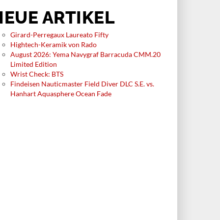
NEUE ARTIKEL
Girard-Perregaux Laureato Fifty
Hightech-Keramik von Rado
August 2026: Yema Navygraf Barracuda CMM.20
Limited Edition
Wrist Check: BTS
Findeisen Nauticmaster Field Diver DLC S.E. vs.
Hanhart Aquasphere Ocean Fade