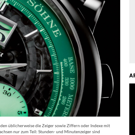
A
en üblicherweise die Zeiger sowie Ziffern oder Indexe mit
achsen nur zum Teil: Stunden- und Minutenzeiger sind