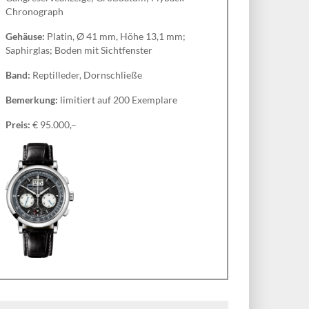
Chronograph
Gehäuse:
Platin, Ø 41 mm, Höhe 13,1 mm;
Saphirglas; Boden mit Sichtfenster
Band:
Reptilleder, Dornschließe
Bemerkung:
limitiert auf 200 Exemplare
Preis:
€ 95.000,–