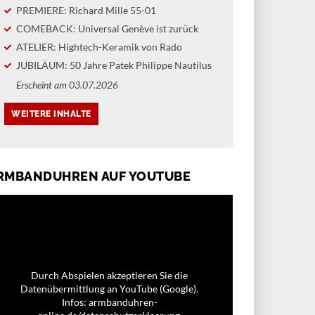
PREMIERE: Richard Mille 55-01
COMEBACK: Universal Genève ist zurück
ATELIER: Hightech-Keramik von Rado
JUBILÄUM: 50 Jahre Patek Philippe Nautilus
Erscheint am 03.07.2026
RMBANDUHREN AUF YOUTUBE
Durch Abspielen akzeptieren Sie die
Datenübermittlung an YouTube (Google).
Infos: armbanduhren-