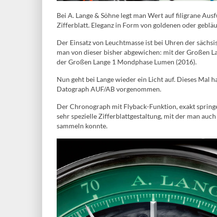
Bei A. Lange & Söhne legt man Wert auf filigrane Au
Zifferblatt. Eleganz in Form von goldenen oder gebläu
Der Einsatz von Leuchtmasse ist bei Uhren der sächsi
man von dieser bisher abgewichen: mit der Großen L
der Großen Lange 1 Mondphase Lumen (2016).
Nun geht bei Lange wieder ein Licht auf. Dieses Mal 
Datograph AUF/AB vorgenommen.
Der Chronograph mit Flyback-Funktion, exakt spring
sehr spezielle Zifferblattgestaltung, mit der man au
sammeln konnte.