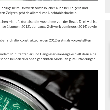
sführung, beim Uhrwerk sowieso, aber auch bei Zeigern und
ten Zeigern geht da allemal vor Nachtablesbarkeit.
schen Manufaktur also die Ausnahme von der Regel. Drei Mal ist
ange 1 Lumen (2012), der Lange Zeitwerk Luminous (2014) sowie
haben sich die Konstrukteure den 2012 erstmals vorgestellten
endem Minutenzähler und Gangreserveanzeige erhielt dazu eine
ch schon bei den drei oben genannten Modellen gute Erfahrungen