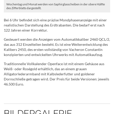
Wochentag und Monat werden von Saphirglasscheiben in der obere Hälfte
des Zifferblatts dargestellt.
Bei 6 Uhr befindet sich eine präzise Mondphasenanzeige mit einer
realistischen Darstellung des Erdtrabanten. Die bedarf erst nach
122 Jahren einer Korrektur.
Gesteuert werden die Anzeigen vom Automatikkaliber 2460 QCL/2,
das aus 312 Einzelteilen besteht. Es ist eine Weiterentwicklung des
Kalibers 2450, des ersten vollständig von Vacheron Constantin
konzipierten und entwickelten Uhrwerks mit Automatikaufzug.
Traditionnelle Vollkalender Openface ist mit einem Gehäuse aus
Weiß- oder Roségold erhältlich, das an einem grauen
Alligatorlederarmband mit Kalbslederfutter und goldener
Dornschließe getragen wird. Der Preis für beide Versionen: jeweils
46.500 Euro.
BILDERGALERIE