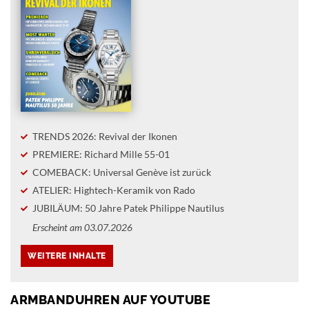
TRENDS 2026: Revival der Ikonen
PREMIERE: Richard Mille 55-01
COMEBACK: Universal Genève ist zurück
ATELIER: Hightech-Keramik von Rado
JUBILÄUM: 50 Jahre Patek Philippe Nautilus
Erscheint am 03.07.2026
ARMBANDUHREN AUF YOUTUBE