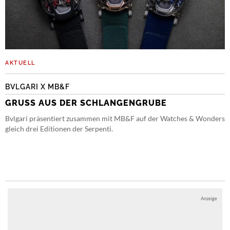
AKTUELL
BVLGARI X MB&F
GRUSS AUS DER SCHLANGENGRUBE
Bvlgari präsentiert zusammen mit MB&F auf der Watches & Wonders
gleich drei Editionen der Serpenti.
Anzeige
Anzeige