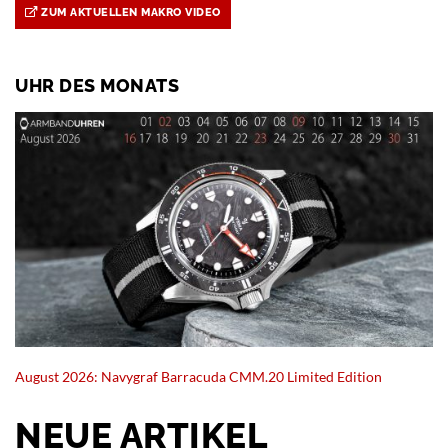
ZUM AKTUELLEN MAKRO VIDEO
UHR DES MONATS
August 2026: Navygraf Barracuda CMM.20 Limited Edition
NEUE ARTIKEL