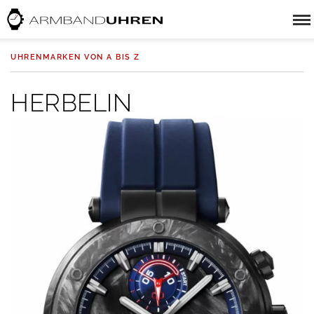
UHRENMARKEN VON A BIS Z
HERBELIN