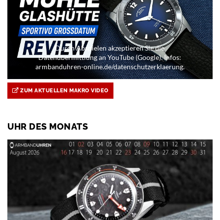
Durch Abspielen akzeptieren Sie die
Datenübermittlung an YouTube (Google). Infos:
armbanduhren-online.de/datenschutzerklaerung.
ZUM AKTUELLEN MAKRO VIDEO
UHR DES MONATS