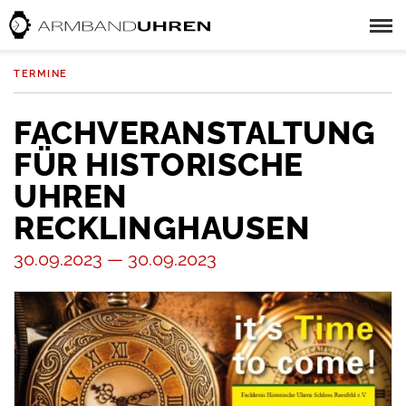
TERMINE
FACHVERANSTALTUNG
FÜR HISTORISCHE
UHREN
RECKLINGHAUSEN
30.09.2023 — 30.09.2023