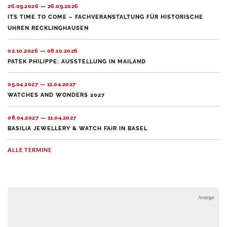
26.09.2026 — 26.09.2026
ITS TIME TO COME – FACHVERANSTALTUNG FÜR HISTORISCHE
UHREN RECKLINGHAUSEN
02.10.2026 — 08.10.2026
PATEK PHILIPPE: AUSSTELLUNG IN MAILAND
05.04.2027 — 11.04.2027
WATCHES AND WONDERS 2027
08.04.2027 — 11.04.2027
BASILIA JEWELLERY & WATCH FAIR IN BASEL
ALLE TERMINE
Anzeige
Anzeige