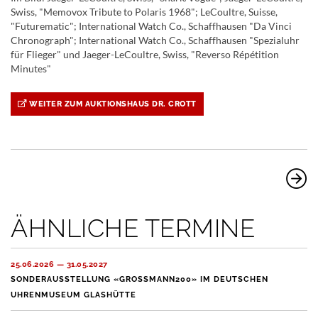
Swiss, "Memovox Tribute to Polaris 1968"; LeCoultre, Suisse,
"Futurematic"; International Watch Co., Schaffhausen "Da Vinci
Chronograph"; International Watch Co., Schaffhausen "Spezialuhr
für Flieger" und Jaeger-LeCoultre, Swiss, "Reverso Répétition
Minutes"
WEITER ZUM AUKTIONSHAUS DR. CROTT
ÄHNLICHE TERMINE
25.06.2026 — 31.05.2027
SONDERAUSSTELLUNG «GROSSMANN200» IM DEUTSCHEN
UHRENMUSEUM GLASHÜTTE