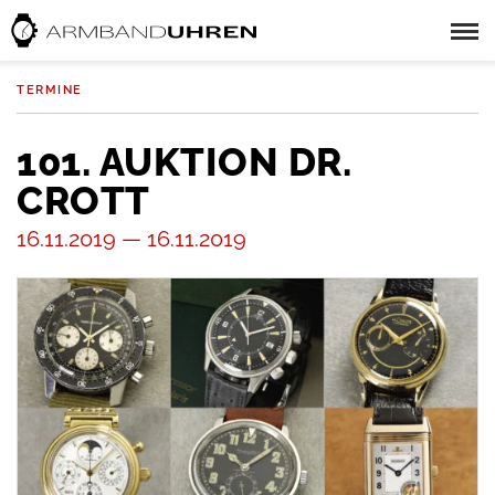
TERMINE
101. AUKTION DR.
CROTT
16.11.2019 — 16.11.2019