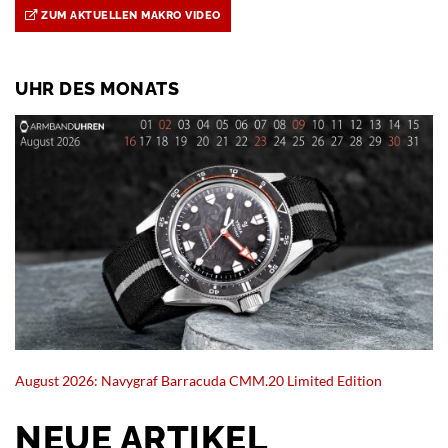
ZUM AKTUELLEN MAKRO VIDEO
UHR DES MONATS
August 2026: Navygraf Barracuda CMM.20 Limited Edition
NEUE ARTIKEL