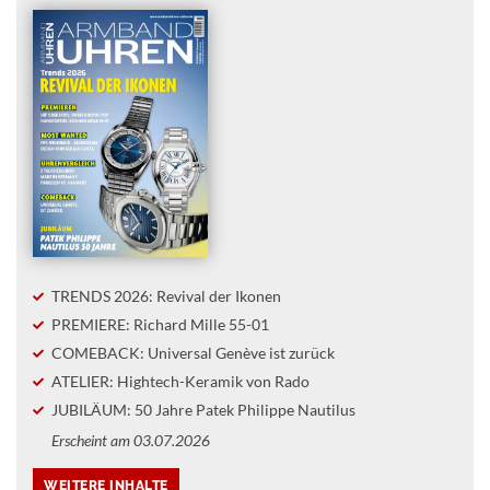
TRENDS 2026: Revival der Ikonen
PREMIERE: Richard Mille 55-01
COMEBACK: Universal Genève ist zurück
ATELIER: Hightech-Keramik von Rado
JUBILÄUM: 50 Jahre Patek Philippe Nautilus
Erscheint am 03.07.2026