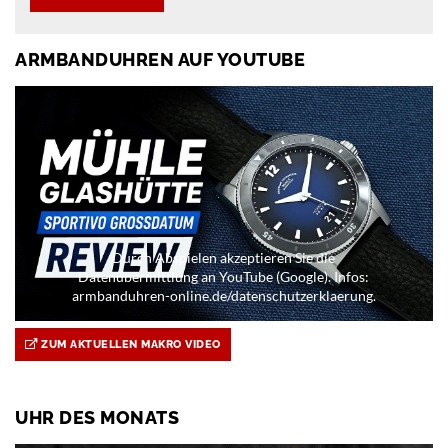
ARMBANDUHREN AUF YOUTUBE
Durch Abspielen akzeptieren Sie die
Datenübermittlung an YouTube (Google). Infos:
armbanduhren-online.de/datenschutzerklaerung.
ZUM AKTUELLEN MAKRO VIDEO
UHR DES MONATS