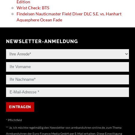
Edition
Wrist Check: BTS
Findeisen Nauticmaster Field Diver DLC S.E. vs. Hanhart
Aquasphere Ocean Fade
NEWSLETTER-ANMELDUNG
* Pflichtfeld
** Ja, ich möchte regelmäßig den Newsletter von armbanduhren-online.de, zum Thema
Armbanduhren der Euro Finance Media GmbH per E-Mail erhalten. Diese Einwilligung