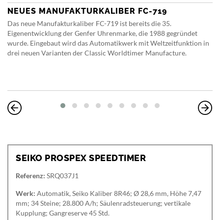
NEUES MANUFAKTURKALIBER FC-719
Das neue Manufakturkaliber FC-719 ist bereits die 35.
Eigenentwicklung der Genfer Uhrenmarke, die 1988 gegründet
wurde. Eingebaut wird das Automatikwerk mit Weltzeitfunktion in
drei neuen Varianten der Classic Worldtimer Manufacture.
SEIKO PROSPEX SPEEDTIMER
Referenz:
SRQ037J1
Werk:
Automatik, Seiko Kaliber 8R46; Ø 28,6 mm, Höhe 7,47
mm; 34 Steine; 28.800 A/h; Säulenradsteuerung; vertikale
Kupplung; Gangreserve 45 Std.