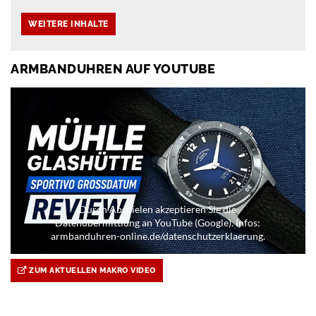
ARMBANDUHREN AUF YOUTUBE
Durch Abspielen akzeptieren Sie die
Datenübermittlung an YouTube (Google). Infos:
armbanduhren-online.de/datenschutzerklaerung.
ZUM AKTUELLEN MAKRO VIDEO