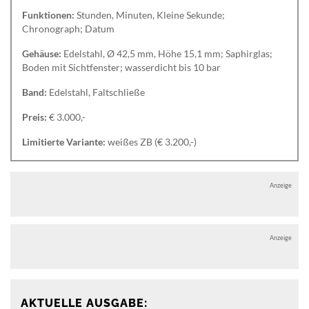
Funktionen:
Stunden, Minuten, Kleine Sekunde;
Chronograph; Datum
Gehäuse:
Edelstahl, Ø 42,5 mm, Höhe 15,1 mm; Saphirglas;
Boden mit Sichtfenster; wasserdicht bis 10 bar
Band:
Edelstahl, Faltschließe
Preis:
€ 3.000,-
Limitierte Variante:
weißes ZB (€ 3.200,-)
Anzeige
Anzeige
AKTUELLE AUSGABE: