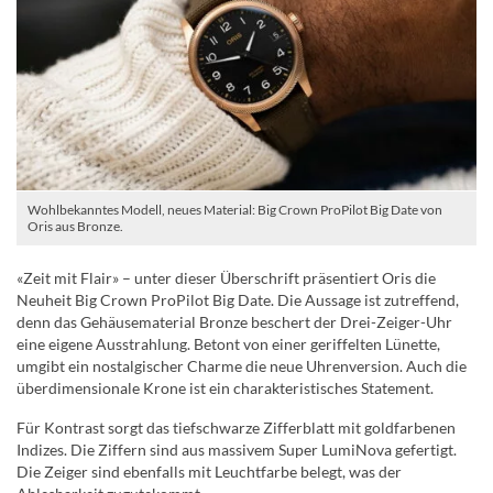
Wohlbekanntes Modell, neues Material: Big Crown ProPilot Big Date von
Oris aus Bronze.
«Zeit mit Flair» – unter dieser Überschrift präsentiert Oris die
Neuheit Big Crown ProPilot Big Date. Die Aussage ist zutreffend,
denn das Gehäusematerial Bronze beschert der Drei-Zeiger-Uhr
eine eigene Ausstrahlung. Betont von einer geriffelten Lünette,
umgibt ein nostalgischer Charme die neue Uhrenversion. Auch die
überdimensionale Krone ist ein charakteristisches Statement.
Für Kontrast sorgt das tiefschwarze Zifferblatt mit goldfarbenen
Indizes. Die Ziffern sind aus massivem Super LumiNova gefertigt.
Die Zeiger sind ebenfalls mit Leuchtfarbe belegt, was der