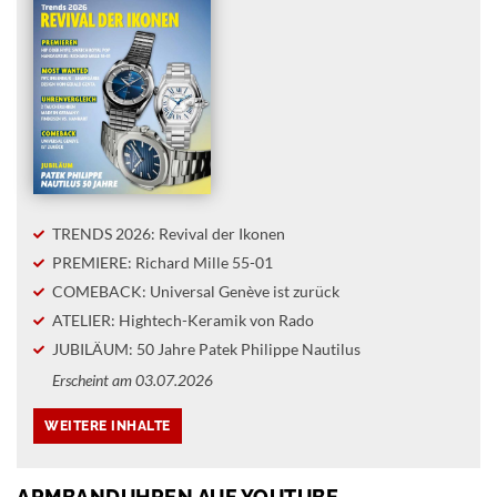
TRENDS 2026: Revival der Ikonen
PREMIERE: Richard Mille 55-01
COMEBACK: Universal Genève ist zurück
ATELIER: Hightech-Keramik von Rado
JUBILÄUM: 50 Jahre Patek Philippe Nautilus
Erscheint am 03.07.2026
ARMBANDUHREN AUF YOUTUBE