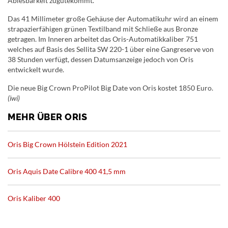
Ablesbarkeit zugutekommt.
Das 41 Millimeter große Gehäuse der Automatikuhr wird an einem
strapazierfähigen grünen Textilband mit Schließe aus Bronze
getragen. Im Inneren arbeitet das Oris-Automatikkaliber 751
welches auf Basis des Sellita SW 220-1 über eine Gangreserve von
38 Stunden verfügt, dessen Datumsanzeige jedoch von Oris
entwickelt wurde.
Die neue Big Crown ProPilot Big Date von Oris kostet 1850 Euro.
(iwi)
MEHR ÜBER ORIS
Oris Big Crown Hölstein Edition 2021
Oris Aquis Date Calibre 400 41,5 mm
Oris Kaliber 400