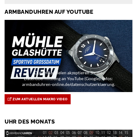
ARMBANDUHREN AUF YOUTUBE
Durch Abspielen akzeptieren Sie die
Datenübermittlung an YouTube (Google). Infos:
armbanduhren-online.de/datenschutzerklaerung.
ZUM AKTUELLEN MAKRO VIDEO
UHR DES MONATS