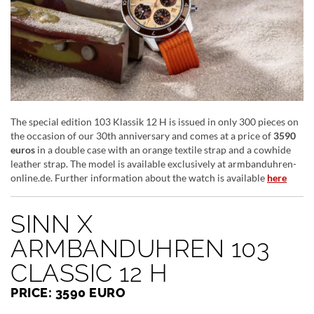
The special edition 103 Klassik 12 H is issued in only 300 pieces on
the occasion of our 30th anniversary and comes at a price of
3590
euros
in a double case with an orange textile strap and a cowhide
leather strap. The model is available exclusively at armbanduhren-
online.de. Further information about the watch is available
here
SINN X
ARMBANDUHREN 103
CLASSIC 12 H
PRICE: 3590 EURO