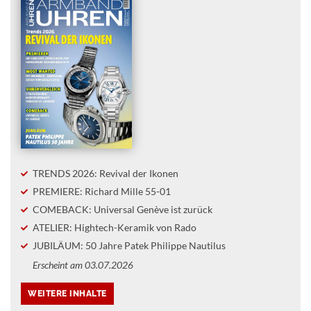
TRENDS 2026: Revival der Ikonen
PREMIERE: Richard Mille 55-01
COMEBACK: Universal Genève ist zurück
ATELIER: Hightech-Keramik von Rado
JUBILÄUM: 50 Jahre Patek Philippe Nautilus
Erscheint am 03.07.2026