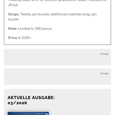
20 bar
Straps:
Textile, pin buckle; additional cowhide strap, pin
buckle
Note:
Limited to 300 pieces
Price:
€ 3590,–
Anzeige
Anzeige
AKTUELLE AUSGABE:
03/2026