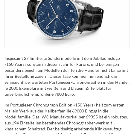
Insgesamt 27 limitierte Sondermodelle mit dem Jubiläumslogo
«150 Years» sorgten in diesem Jahr für Furore, und bei einigen
besonders begehrten Modellen durften die Händler nicht lange mit
ihrer Bestellung zögern. Dieser Tage kommen nun endlich die
sehnsüchtig erwarteten Portugieser-Chronographen in den Handel,
je 2000 Exemplare mit weißem und blauem Zifferblatt für
unverbindlich empfohlene 7800 Euro.
Im Portugieser Chronograph Edition «150 Years» hält zum ersten
Mal ein Werk aus der Kaliberfamilie 69000 Einzug in die
Modellfamilie. Das IWC-Manufakturkaliber 69355 ist ein robustes,
aus 194 Einzelteilen bestehendes Chronographenwerk mit
klassischem Schaltrad. Der beidseitig arbeitende Klinkenaufzug