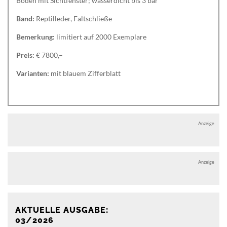
Boden mit Sichtfenster; wasserdicht bis 3 bar
Band:
Reptilleder, Faltschließe
Bemerkung:
limitiert auf 2000 Exemplare
Preis:
€ 7800,–
Varianten:
mit blauem Zifferblatt
Anzeige
Anzeige
AKTUELLE AUSGABE:
03/2026