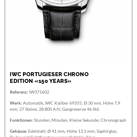
IWC PORTUGIESER CHRONO
EDITION «150 YEARS»
Referenz:
IW371602
Werk:
Automatik, IWC Kaliber 69355; Ø 30 mm, Höhe 7,9
mm; 27 Steine; 28.800 A/h; Gangreserve 46 Std.
Funktionen:
Stunden, Minuten, Kleine Sekunde; Chronograph
Gehäuse:
Edelstahl, Ø 41 mm, Höhe 13,1 mm; Saphirglas;