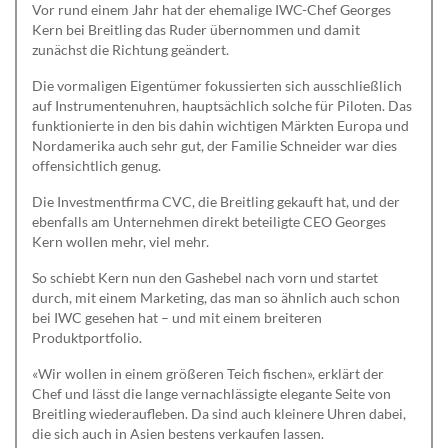
Vor rund einem Jahr hat der ehemalige IWC-Chef Georges
Kern bei Breitling das Ruder übernommen und damit
zunächst die Richtung geändert.
Die vormaligen Eigentümer fokussierten sich ausschließlich
auf Instrumentenuhren, hauptsächlich solche für Piloten. Das
funktionierte in den bis dahin wichtigen Märkten Europa und
Nordamerika auch sehr gut, der Familie Schneider war dies
offensichtlich genug.
Die Investmentfirma CVC, die Breitling gekauft hat, und der
ebenfalls am Unternehmen direkt beteiligte CEO Georges
Kern wollen mehr, viel mehr.
So schiebt Kern nun den Gashebel nach vorn und startet
durch, mit einem Marketing, das man so ähnlich auch schon
bei IWC gesehen hat – und mit einem breiteren
Produktportfolio.
«Wir wollen in einem größeren Teich fischen», erklärt der
Chef und lässt die lange vernachlässigte elegante Seite von
Breitling wiederaufleben. Da sind auch kleinere Uhren dabei,
die sich auch in Asien bestens verkaufen lassen.