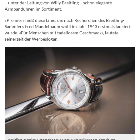
– unter der Leitung von Willy Breitling – schon elegante
Armbanduhren im Sortiment.
«Premier» hieß diese Linie, die nach Recherchen des Breitling-
Sammlers Fred Mandelbaum wohl im Jahr 1943 erstmals lanciert
wurde. «Für Menschen mit tadellosem Geschmack», lautete
seinerzeit der Werbeslogan.
Breitling Premier Automatic Day-Date 40 mit silbernem Zifferblatt.