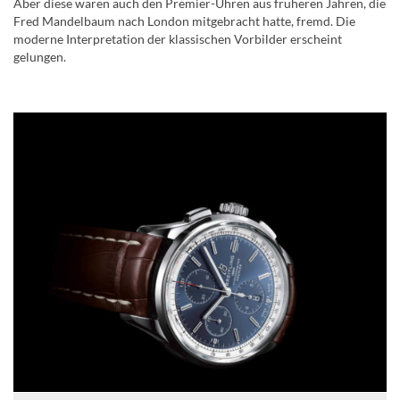
Aber diese waren auch den Premier-Uhren aus früheren Jahren, die
Fred Mandelbaum nach London mitgebracht hatte, fremd. Die
moderne Interpretation der klassischen Vorbilder erscheint
gelungen.