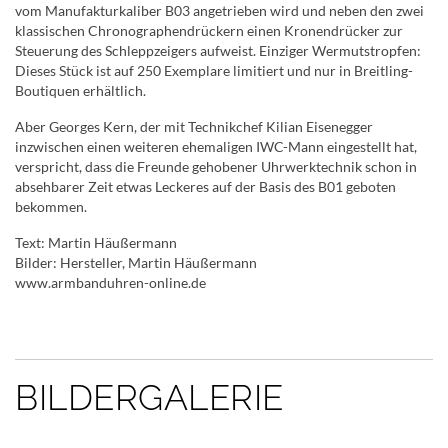
vom Manufakturkaliber B03 angetrieben wird und neben den zwei
klassischen Chronographendrückern einen Kronendrücker zur
Steuerung des Schleppzeigers aufweist. Einziger Wermutstropfen:
Dieses Stück ist auf 250 Exemplare limitiert und nur in Breitling-
Boutiquen erhältlich.
Aber Georges Kern, der mit Technikchef Kilian Eisenegger
inzwischen einen weiteren ehemaligen IWC-Mann eingestellt hat,
verspricht, dass die Freunde gehobener Uhrwerktechnik schon in
absehbarer Zeit etwas Leckeres auf der Basis des B01 geboten
bekommen.
Text: Martin Häußermann
Bilder: Hersteller, Martin Häußermann
www.armbanduhren-online.de
BILDERGALERIE