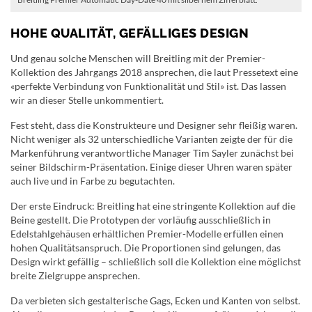
HOHE QUALITÄT, GEFÄLLIGES DESIGN
Und genau solche Menschen will Breitling mit der Premier-
Kollektion des Jahrgangs 2018 ansprechen, die laut Pressetext eine
«perfekte Verbindung von Funktionalität und Stil» ist. Das lassen
wir an dieser Stelle unkommentiert.
Fest steht, dass die Konstrukteure und Designer sehr fleißig waren.
Nicht weniger als 32 unterschiedliche Varianten zeigte der für die
Markenführung verantwortliche Manager Tim Sayler zunächst bei
seiner Bildschirm-Präsentation. Einige dieser Uhren waren später
auch live und in Farbe zu begutachten.
Der erste Eindruck: Breitling hat eine stringente Kollektion auf die
Beine gestellt. Die Prototypen der vorläufig ausschließlich in
Edelstahlgehäusen erhältlichen Premier-Modelle erfüllen einen
hohen Qualitätsanspruch. Die Proportionen sind gelungen, das
Design wirkt gefällig – schließlich soll die Kollektion eine möglichst
breite Zielgruppe ansprechen.
Da verbieten sich gestalterische Gags, Ecken und Kanten von selbst.