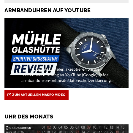
ARMBANDUHREN AUF YOUTUBE
Durch Abspielen akzeptieren Sie die
Datenübermittlung an YouTube (Google). Infos:
armbanduhren-online.de/datenschutzerklaerung.
ZUM AKTUELLEN MAKRO VIDEO
UHR DES MONATS