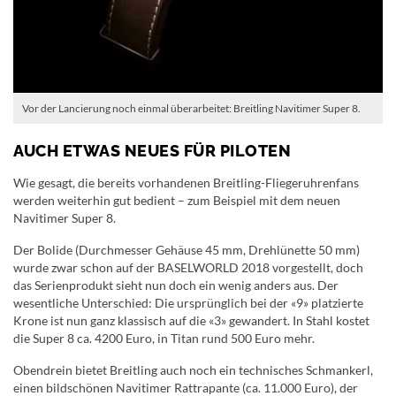
Vor der Lancierung noch einmal überarbeitet: Breitling Navitimer Super 8.
AUCH ETWAS NEUES FÜR PILOTEN
Wie gesagt, die bereits vorhandenen Breitling-Fliegeruhrenfans
werden weiterhin gut bedient – zum Beispiel mit dem neuen
Navitimer Super 8.
Der Bolide (Durchmesser Gehäuse 45 mm, Drehlünette 50 mm)
wurde zwar schon auf der BASELWORLD 2018 vorgestellt, doch
das Serienprodukt sieht nun doch ein wenig anders aus. Der
wesentliche Unterschied: Die ursprünglich bei der «9» platzierte
Krone ist nun ganz klassisch auf die «3» gewandert. In Stahl kostet
die Super 8 ca. 4200 Euro, in Titan rund 500 Euro mehr.
Obendrein bietet Breitling auch noch ein technisches Schmankerl,
einen bildschönen Navitimer Rattrapante (ca. 11.000 Euro), der