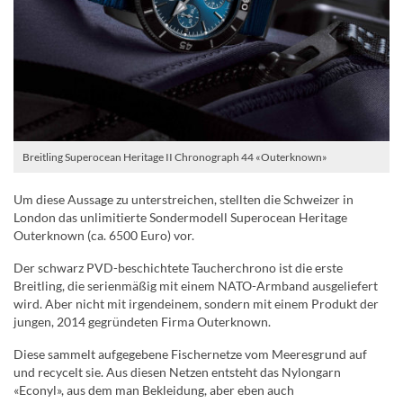
Breitling Superocean Heritage II Chronograph 44 «Outerknown»
Um diese Aussage zu unterstreichen, stellten die Schweizer in
London das unlimitierte Sondermodell Superocean Heritage
Outerknown (ca. 6500 Euro) vor.
Der schwarz PVD-beschichtete Taucherchrono ist die erste
Breitling, die serienmäßig mit einem NATO-Armband ausgeliefert
wird. Aber nicht mit irgendeinem, sondern mit einem Produkt der
jungen, 2014 gegründeten Firma Outerknown.
Diese sammelt aufgegebene Fischernetze vom Meeresgrund auf
und recycelt sie. Aus diesen Netzen entsteht das Nylongarn
«Econyl», aus dem man Bekleidung, aber eben auch