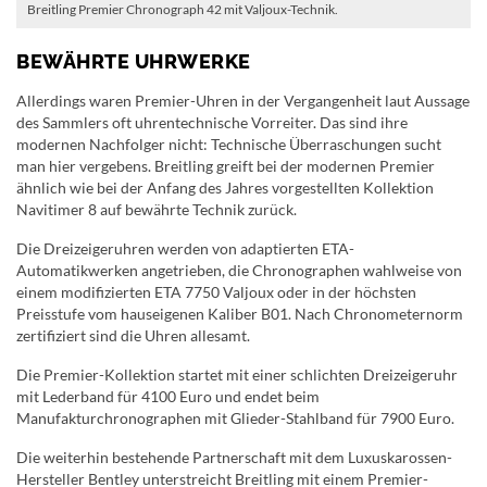
Breitling Premier Chronograph 42 mit Valjoux-Technik.
BEWÄHRTE UHRWERKE
Allerdings waren Premier-Uhren in der Vergangenheit laut Aussage
des Sammlers oft uhrentechnische Vorreiter. Das sind ihre
modernen Nachfolger nicht: Technische Überraschungen sucht
man hier vergebens. Breitling greift bei der modernen Premier
ähnlich wie bei der Anfang des Jahres vorgestellten Kollektion
Navitimer 8 auf bewährte Technik zurück.
Die Dreizeigeruhren werden von adaptierten ETA-
Automatikwerken angetrieben, die Chronographen wahlweise von
einem modifizierten ETA 7750 Valjoux oder in der höchsten
Preisstufe vom hauseigenen Kaliber B01. Nach Chronometernorm
zertifiziert sind die Uhren allesamt.
Die Premier-Kollektion startet mit einer schlichten Dreizeigeruhr
mit Lederband für 4100 Euro und endet beim
Manufakturchronographen mit Glieder-Stahlband für 7900 Euro.
Die weiterhin bestehende Partnerschaft mit dem Luxuskarossen-
Hersteller Bentley unterstreicht Breitling mit einem Premier-