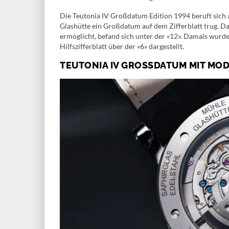
Die Teutonia IV Großdatum Edition 1994 beruft sich 
Glashütte ein Großdatum auf dem Zifferblatt trug. 
ermöglicht, befand sich unter der «12». Damals wurd
Hilfszifferblatt über der «6» dargestellt.
TEUTONIA IV GROSSDATUM MIT MO