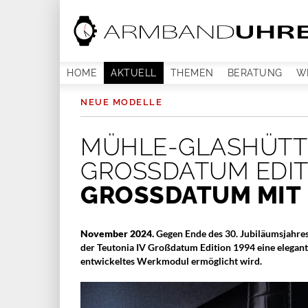
HOME
AKTUELL
THEMEN
BERATUNG
W
NEUE MODELLE
MÜHLE-GLASHÜTTE
GROSSDATUM EDITI
GROSSDATUM MIT 
November 2024.
Gegen Ende des 30. Jubiläumsjahre
der Teutonia IV Großdatum Edition 1994 eine elegan
entwickeltes Werkmodul ermöglicht wird.