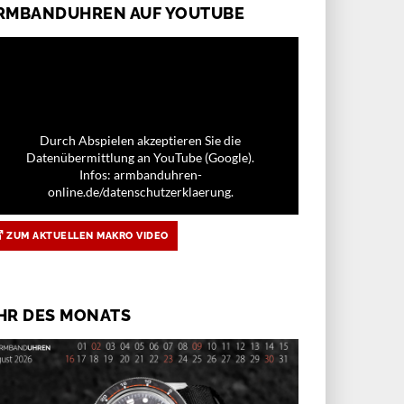
RMBANDUHREN AUF YOUTUBE
Durch Abspielen akzeptieren Sie die
Datenübermittlung an YouTube (Google).
Infos: armbanduhren-
online.de/datenschutzerklaerung.
ZUM AKTUELLEN MAKRO VIDEO
HR DES MONATS