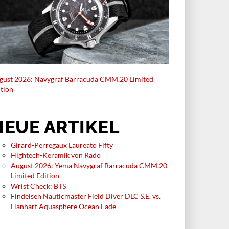
gust 2026: Navygraf Barracuda CMM.20 Limited
ition
NEUE ARTIKEL
Girard-Perregaux Laureato Fifty
Hightech-Keramik von Rado
August 2026: Yema Navygraf Barracuda CMM.20
Limited Edition
Wrist Check: BTS
Findeisen Nauticmaster Field Diver DLC S.E. vs.
Hanhart Aquasphere Ocean Fade