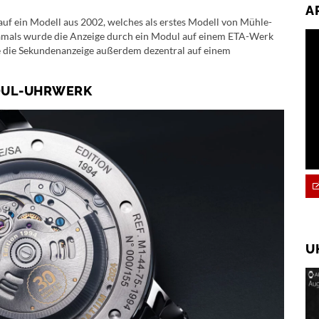
A
auf ein Modell aus 2002, welches als erstes Modell von Mühle-
Damals wurde die Anzeige durch ein Modul auf einem ETA-Werk
e die Sekundenanzeige außerdem dezentral auf einem
DUL-UHRWERK
U