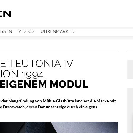
ISSEN
VIDEOS
UHRENMARKEN
 TEUTONIA IV
ON 1994
EIGENEM MODUL
s der Neugründung von Mühle-Glashütte lanciert die Marke mit
te Dresswatch, deren Datumsanzeige durch ein eigens