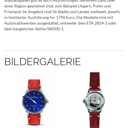
Stadtausgaben gibt es auch Ausführungen, die einem Land oder
einer Region gewidmet sind, zum Beispiel Ungarn, Polen und
Friesland. Im Angebot sind 56 Städte und Länder weltweit, jeweils
in limitierter Ausführung für 1790 Euro. Die Modelle sind mit
Automatikwerken ausgestattet, entweder dem ETA 2824-2 oder
dem baugleichen Sellita SW200-1.
BILDERGALERIE