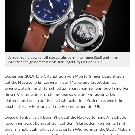
Von vorn eine klassische Einzeigeruhr, von hinten einer Stadt und ihren
Wahrzeichen gewidmet: die MeisterSinger City Edition 2019.
Dezember 2019.
Die City Edition von MeisterSinger bezieht sich
auf die klassische Einzeigeruhr der Marke und bietet dennoch
eigene Details. Im Unterschied zum gängigen Serienmodell sind bei
dieser Variante die Stundenindexe sowie die Einfassung des
Datumsfensters in der Farbe Gold gehalten. Zudem verweist die
Inschrift «City Edition» auf die Besonderheit der Uhr.
Diese offenbart sich beim Blick auf die Rückseite: Eine Ansicht der
jeweiligen Stadt befindet sich auf dem Glasboden, kombiniert mit
einer ins Edelstahlgehäuse gravierten Widmung an die Stadt. Neben