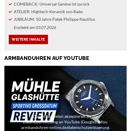
COMEBACK: Universal Genève ist zurück
ATELIER: Hightech-Keramik von Rado
JUBILÄUM: 50 Jahre Patek Philippe Nautilus
Erscheint am 03.07.2026
ARMBANDUHREN AUF YOUTUBE
Durch Abspielen akzeptieren Sie die
Datenübermittlung an YouTube (Google). Infos:
armbanduhren-online.de/datenschutzerklaerung.