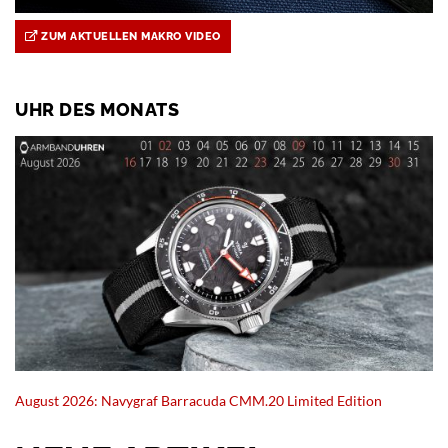
ZUM AKTUELLEN MAKRO VIDEO
UHR DES MONATS
August 2026: Navygraf Barracuda CMM.20 Limited Edition