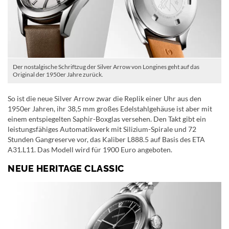
Der nostalgische Schriftzug der Silver Arrow von Longines geht auf das
Original der 1950er Jahre zurück.
So ist die neue Silver Arrow zwar die Replik einer Uhr aus den
1950er Jahren, ihr 38,5 mm großes Edelstahlgehäuse ist aber mit
einem entspiegelten Saphir-Boxglas versehen. Den Takt gibt ein
leistungsfähiges Automatikwerk mit Silizium-Spirale und 72
Stunden Gangreserve vor, das Kaliber L888.5 auf Basis des ETA
A31.L11. Das Modell wird für 1900 Euro angeboten.
NEUE HERITAGE CLASSIC