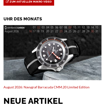
ZUM AKTUELLEN MAKRO VIDEO
UHR DES MONATS
August 2026: Navygraf Barracuda CMM.20 Limited Edition
NEUE ARTIKEL