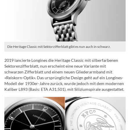
Die Heritage Classic mit Sektorzifferblatt gibt es nun auch in schwarz.
2019 lancierte Longines die Heritage Classic mit silberfarbenen
Sektorenzifferblatt, nun erscheint eine neue Variante mit
schwarzen Zifferblatt und einem neuen Gliederarmband mit
«Reiskorn-Optik». Das ursprüngliche Design geht auf ein Longines-
Modell der 1930er-Jahre zurück, wurde jedoch mit dem modernen
Kaliber L893 (Basis: ETA A31.501), mit Siliziumspirale ausgestattet.