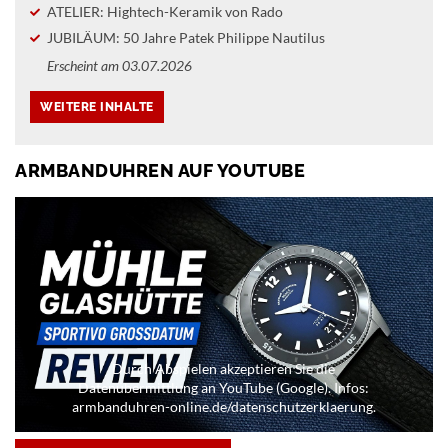
ATELIER: Hightech-Keramik von Rado
JUBILÄUM: 50 Jahre Patek Philippe Nautilus
Erscheint am 03.07.2026
ARMBANDUHREN AUF YOUTUBE
Durch Abspielen akzeptieren Sie die
Datenübermittlung an YouTube (Google). Infos:
armbanduhren-online.de/datenschutzerklaerung.