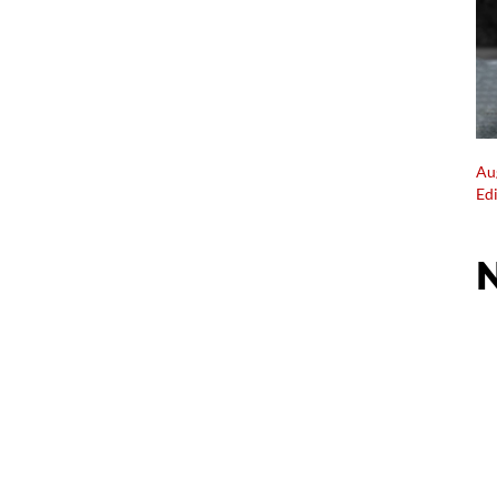
Au
Ed