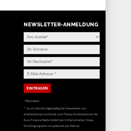
NEWSLETTER-ANMELDUNG
* Pflichtfeld
** Ja, ich möchte regelmäßig den Newsletter von
armbanduhren-online.de, zum Thema Armbanduhren der
Euro Finance Media GmbH per E-Mail erhalten. Diese
Einwilligung kann ich jederzeit per Mail an