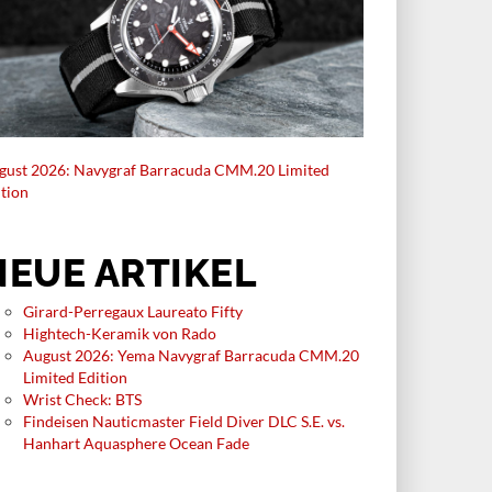
gust 2026: Navygraf Barracuda CMM.20 Limited
ition
NEUE ARTIKEL
Girard-Perregaux Laureato Fifty
Hightech-Keramik von Rado
August 2026: Yema Navygraf Barracuda CMM.20
Limited Edition
Wrist Check: BTS
Findeisen Nauticmaster Field Diver DLC S.E. vs.
Hanhart Aquasphere Ocean Fade