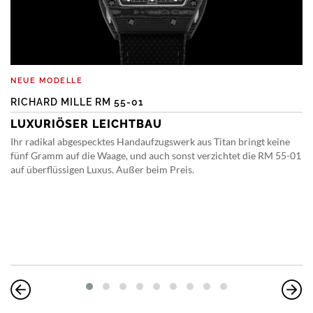
NEUE MODELLE
RICHARD MILLE RM 55-01
LUXURIÖSER LEICHTBAU
Ihr radikal abgespecktes Handaufzugswerk aus Titan bringt keine
fünf Gramm auf die Waage, und auch sonst verzichtet die RM 55-01
auf überflüssigen Luxus. Außer beim Preis.