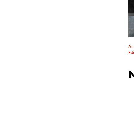
Au
Ed