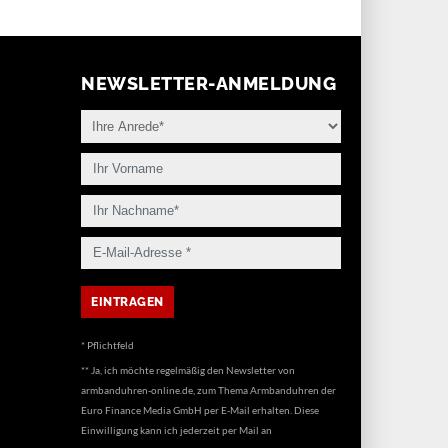
NEWSLETTER-ANMELDUNG
* Pflichtfeld
** Ja, ich möchte regelmäßig den Newsletter von
armbanduhren-online.de, zum Thema Armbanduhren der
Euro Finance Media GmbH per E-Mail erhalten. Diese
Einwilligung kann ich jederzeit per Mail an