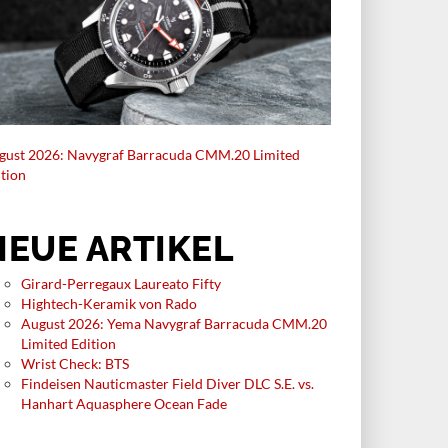
gust 2026: Navygraf Barracuda CMM.20 Limited
ition
NEUE ARTIKEL
Girard-Perregaux Laureato Fifty
Hightech-Keramik von Rado
August 2026: Yema Navygraf Barracuda CMM.20
Limited Edition
Wrist Check: BTS
Findeisen Nauticmaster Field Diver DLC S.E. vs.
Hanhart Aquasphere Ocean Fade