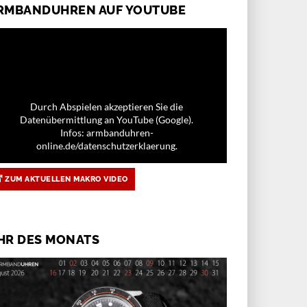
RMBANDUHREN AUF YOUTUBE
Durch Abspielen akzeptieren Sie die
Datenübermittlung an YouTube (Google).
Infos: armbanduhren-
online.de/datenschutzerklaerung.
ZUM AKTUELLEN MAKRO VIDEO
HR DES MONATS