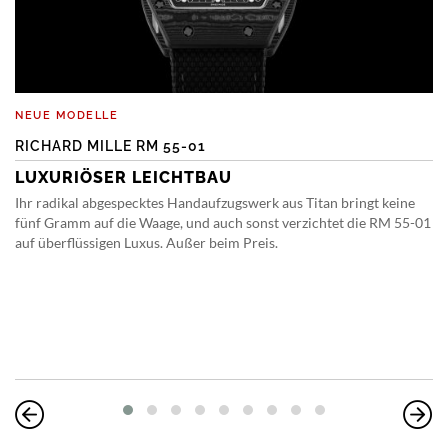
NEUE MODELLE
RICHARD MILLE RM 55-01
LUXURIÖSER LEICHTBAU
Ihr radikal abgespecktes Handaufzugswerk aus Titan bringt keine
fünf Gramm auf die Waage, und auch sonst verzichtet die RM 55-01
auf überflüssigen Luxus. Außer beim Preis.