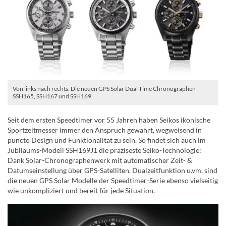
Von links nach rechts: Die neuen GPS Solar Dual Time Chronographen
SSH165, SSH167 und SSH169.
Seit dem ersten Speedtimer vor 55 Jahren haben Seikos ikonische
Sportzeitmesser immer den Anspruch gewahrt, wegweisend in
puncto Design und Funktionalität zu sein. So findet sich auch im
Jubiläums-Modell SSH169J1 die präziseste Seiko-Technologie:
Dank Solar-Chronographenwerk mit automatischer Zeit- &
Datumseinstellung über GPS-Satelliten, Dualzeitfunktion u.vm. sind
die neuen GPS Solar Modelle der Speedtimer-Serie ebenso vielseitig
wie unkompliziert und bereit für jede Situation.