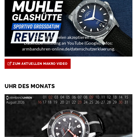
Durch Abspielen akzeptieren Sie die
Datenübermittlung an YouTube (Google). Infos:
armbanduhren-online.de/datenschutzerklaerung.
ZUM AKTUELLEN MAKRO VIDEO
UHR DES MONATS