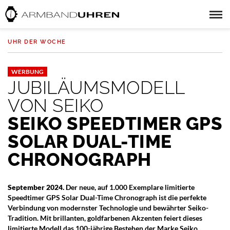
UHR DER WOCHE
WERBUNG
JUBILÄUMSMODELL
VON SEIKO
SEIKO SPEEDTIMER GPS
SOLAR DUAL-TIME
CHRONOGRAPH
September 2024.
Der neue, auf 1.000 Exemplare limitierte
Speedtimer GPS Solar Dual-Time Chronograph ist die perfekte
Verbindung von modernster Technologie und bewährter Seiko-
Tradition. Mit brillanten, goldfarbenen Akzenten feiert dieses
limitierte Modell das 100-jährige Bestehen der Marke Seiko.