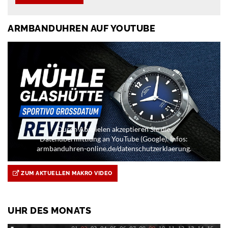
ARMBANDUHREN AUF YOUTUBE
Durch Abspielen akzeptieren Sie die
Datenübermittlung an YouTube (Google). Infos:
armbanduhren-online.de/datenschutzerklaerung.
ZUM AKTUELLEN MAKRO VIDEO
UHR DES MONATS