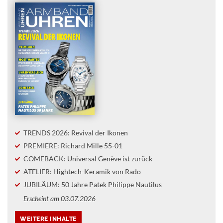
TRENDS 2026: Revival der Ikonen
PREMIERE: Richard Mille 55-01
COMEBACK: Universal Genève ist zurück
ATELIER: Hightech-Keramik von Rado
JUBILÄUM: 50 Jahre Patek Philippe Nautilus
Erscheint am 03.07.2026