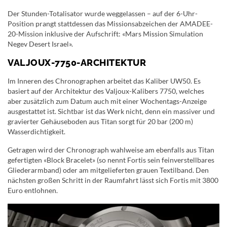
Der Stunden-Totalisator wurde weggelassen – auf der 6-Uhr-
Position prangt stattdessen das Missionsabzeichen der AMADEE-
20-Mission inklusive der Aufschrift: «Mars Mission Simulation
Negev Desert Israel».
VALJOUX-7750-ARCHITEKTUR
Im Inneren des Chronographen arbeitet das Kaliber UW50. Es
basiert auf der Architektur des Valjoux-Kalibers 7750, welches
aber zusätzlich zum Datum auch mit einer Wochentags-Anzeige
ausgestattet ist. Sichtbar ist das Werk nicht, denn ein massiver und
gravierter Gehäuseboden aus Titan sorgt für 20 bar (200 m)
Wasserdichtigkeit.
Getragen wird der Chronograph wahlweise am ebenfalls aus Titan
gefertigten «Block Bracelet» (so nennt Fortis sein feinverstellbares
Gliederarmband) oder am mitgelieferten grauen Textilband. Den
nächsten großen Schritt in der Raumfahrt lässt sich Fortis mit 3800
Euro entlohnen.