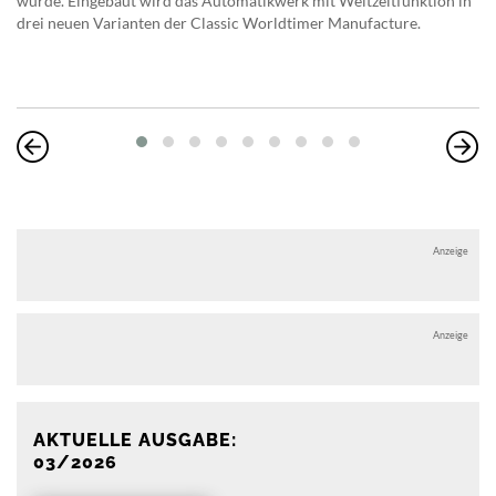
wurde. Eingebaut wird das Automatikwerk mit Weltzeitfunktion in
drei neuen Varianten der Classic Worldtimer Manufacture.
Anzeige
Anzeige
AKTUELLE AUSGABE:
03/2026