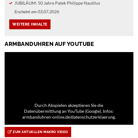
JUBILÄUM: 50 Jahre Patek Philippe Nautilus
Erscheint am 03.07.2026
ARMBANDUHREN AUF YOUTUBE
Durch Abspielen akzeptieren Sie die
Datenübermittlung an YouTube (Google). Infos:
armbanduhren-online.de/datenschutzerklaerung.
ZUM AKTUELLEN MAKRO VIDEO