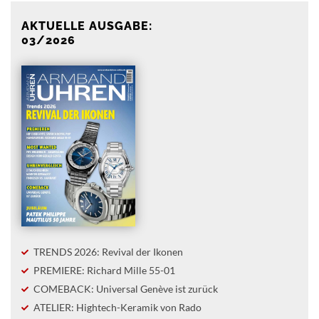
AKTUELLE AUSGABE:
03/2026
TRENDS 2026: Revival der Ikonen
PREMIERE: Richard Mille 55-01
COMEBACK: Universal Genève ist zurück
ATELIER: Hightech-Keramik von Rado