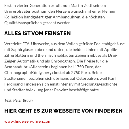
Erst in vierter Generation erfüllt nun Martin Zettl seinem
Ururgroßvater posthum den Herzenswunsch mit einer kleinen
Kollektion handgefertigter Armbanduhren, die höchsten
Qualitätsansprüchen gerecht werden.
ALLES IST VOM FEINSTEN
Veredelte ETA-Uhrwerke, aus dem Vollen gefräste Edelstahlgehäuse
mit Saphirgläsern oben und unten, die beiden Linien mit Applik-
Zifferblättern und thermisch gebläuten Zeigern gibt es als Drei-
Zeiger-Automatik und als Chronograph. Die Preise für die
Armbanduhr «Allenstein» beginnen bei 1750 Euro, der
Chronograph «Königsberg» kostet ab 2750 Euro. Beide
Städtenamen beziehen sich übrigens auf Ostpreußen, weil Karl
Ferdinand Findeisen sich einst intensiv mit Siedlungsgeschichte
und Stadtentwicklung jener Provinz beschäftigt hatte.
Text: Peter Braun
HIER GEHT ES ZUR WEBSEITE VON FINDEISEN
www.findeisen-uhren.com