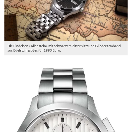
Die Findeisen «Allenstein» mit schwarzem Zifferblatt und Gliederarmband
aus Edelstahl gibt es für 1990 Euro.