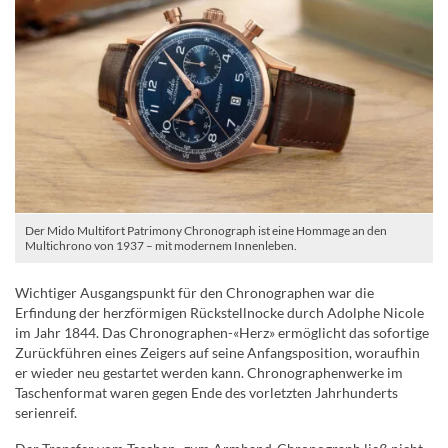
Der Mido Multifort Patrimony Chronograph ist eine Hommage an den
Multichrono von 1937 – mit modernem Innenleben.
Wichtiger Ausgangspunkt für den Chronographen war die
Erfindung der herzförmigen Rückstellnocke durch Adolphe Nicole
im Jahr 1844. Das Chronographen-«Herz» ermöglicht das sofortige
Zurückführen eines Zeigers auf seine Anfangsposition, woraufhin
er wieder neu gestartet werden kann. Chronographenwerke im
Taschenformat waren gegen Ende des vorletzten Jahrhunderts
serienreif.