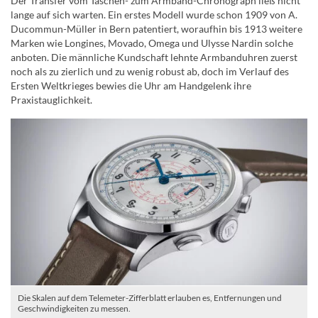
Der Transfer vom Taschen- zum Armband-Chronograph ließ nicht
lange auf sich warten. Ein erstes Modell wurde schon 1909 von A.
Ducommun-Müller in Bern patentiert, woraufhin bis 1913 weitere
Marken wie Longines, Movado, Omega und Ulysse Nardin solche
anboten. Die männliche Kundschaft lehnte Armbanduhren zuerst
noch als zu zierlich und zu wenig robust ab, doch im Verlauf des
Ersten Weltkrieges bewies die Uhr am Handgelenk ihre
Praxistauglichkeit.
Die Skalen auf dem Telemeter-Zifferblatt erlauben es, Entfernungen und
Geschwindigkeiten zu messen.