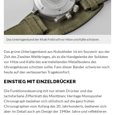
Das Unterlagenband der Khaki Field soll vor Hitze und Kälte schützen.
Das grüne Unterlagenband aus Nubukleder ist ein Souvenir aus der
Zeit des Zweiten Weltkrieges, als es die Handgelenke der Soldaten
vor Hitze und Kälte des wärmeleitenden Metallbodens des
Uhrengehäuses schützen sollte. Fans dieser Bänder schwören noch
heute auf den verbesserten Tragekomfort.
EINSTIEG MIT EINZELDRÜCKER
Die Funktionssteuerung mit nur einem Drücker und das
lachsfarbene Zifferblatt des Montblanc Heritage Monopusher
Chronograph beziehen sich stilistisch auf die ganz frühen
Chronographen vom Anfang des 20. Jahrhunderts, bedienen sich
aber im Detail auch am Design der 1940er Jahre und reflektieren