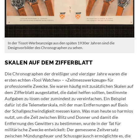
In der Tissot-Werbeanzeige aus den späten 1930er Jahren sind die
Designvorbilder des Chronographen zu sehen.
SKALEN AUF DEM ZIFFERBLATT
Die Chronographen der dreißiger und vierziger Jahre waren die
ersten echten «Tool Watches» – «Zeitmesswerkzeuge» für
professionelle Zwecke. Sie waren häufig mit zusätzlichen Skalen auf
dem Zifferblatt ausgestattet, die dabei helfen sollten, bestimmte
Aufgaben zu lösen oder zumindest zu vereinfachen. Ein Beispiel
dafür ist die Telemeterskala, mit der man Entfernungen auf Basis
der Schallgeschwindigkeit messen kann. Was man heute so harmlos
nutzt, um die Zeit zwischen Blitz und Donner und damit die
Entfernung des Gewitters zu bestimmen, wurde in der Tat für
militärische Zwecke entwickelt: Der gemessene Zeitversatz
zwischen Mündungsfeuer und Schussgeräusch ermöglichte es, die