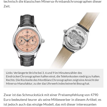
technisch die klassischen Minerva-Armbandchronographen dieser
Zeit.
Links: Verlängerte Striche bei 3, 6 und 9 im Minutenzähler des
EindrückerChronographen halfen einst, die Telefonkosten niedrig zu halten.
Rechts: Die Rückseite des MontblancChronographen zeigt eine Ansicht der
Minerva-Manufaktur, zu der das Uhrwerk indes keinerlei Bezug hat.
Zwar ist das Schmuckstück mit einer Preisempfehlung von 4790
Euro bedeutend teurer als seine Mitbewerber in diesem Artikel; es
ist jedoch auch das einzige Modell, das mit dieser interessanten