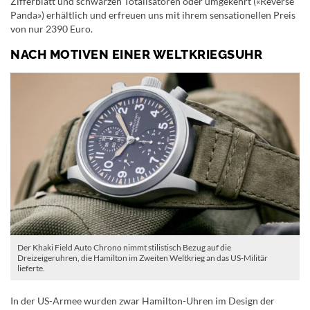
Zifferblatt und schwarzen Totalisatoren oder umgekehrt («Reverse
Panda») erhältlich und erfreuen uns mit ihrem sensationellen Preis
von nur 2390 Euro.
NACH MOTIVEN EINER WELTKRIEGSUHR
Der Khaki Field Auto Chrono nimmt stilistisch Bezug auf die
Dreizeigeruhren, die Hamilton im Zweiten Weltkrieg an das US-Militär
lieferte.
In der US-Armee wurden zwar Hamilton-Uhren im Design der