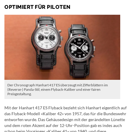
OPTIMIERT FÜR PILOTEN
Der Chronograph Hanhart 417 ES überzeugt mit Zifferblättern im
(Reverse-) Panda-Stil, einem Flyback-Kaliber und einer fairen
Preisgestaltung.
Mit der Hanhart 417 ES Flyback bezieht sich Hanhart eigentlich auf
das Flyback-Modell «Kaliber 42» von 1957, das für die Bundeswehr
entworfen wurde. Das Gehäusedesign mit der gerändelten Lünette
und dem roten Akzent auf der 12-Uhr-Position gab es indes auch
schon beim Vorgänger «Kaliber 41» von 1940, und diese