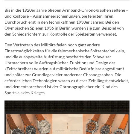
Bis in die 1920er Jahre blieben Armband-Chronographen seltene –
und kostbare – Ausnahmeerscheinungen. Sie feierten ihren
Durchbruch erst in den technikaffinen 1930er Jahren: Bei den
Olympischen Spielen 1936 in Berlin wurden sie zum Beispiel von
den Schiedsrichtern zur Kontrolle der Spielzeiten verwendet.
Den Vertretern des Militärs fielen noch ganz andere
Einsatzmöglichkeiten für die feinmechanische Spitzentechnik ein,
und die europaweite Aufrüstung bescherte den Schweizer
Uhrmachern volle Auftragsbücher. Funktion und Design der
«Zeitschreiber» wurden auf militärische Bedürfnisse abgestimmt
und später zur Grundlage vieler moderner Chronographen. Die
erforderlichen Technologien waren zu dieser Zeit längst entwickelt,
und dementsprechend ist der Chronograph eher ein Kind des
Sports als des Krieges.