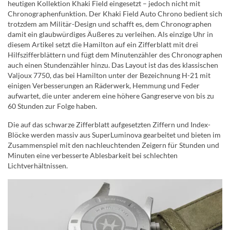
heutigen Kollektion Khaki Field eingesetzt – jedoch nicht mit
Chronographenfunktion. Der Khaki Field Auto Chrono bedient sich
trotzdem am Militär-Design und schafft es, dem Chronographen
damit ein glaubwürdiges Äußeres zu verleihen. Als einzige Uhr in
diesem Artikel setzt die Hamilton auf ein Zifferblatt mit drei
Hilfszifferblättern und fügt dem Minutenzähler des Chronographen
auch einen Stundenzähler hinzu. Das Layout ist das des klassischen
Valjoux 7750, das bei Hamilton unter der Bezeichnung H-21 mit
einigen Verbesserungen an Räderwerk, Hemmung und Feder
aufwartet, die unter anderem eine höhere Gangreserve von bis zu
60 Stunden zur Folge haben.
Die auf das schwarze Zifferblatt aufgesetzten Ziffern und Index-
Blöcke werden massiv aus SuperLuminova gearbeitet und bieten im
Zusammenspiel mit den nachleuchtenden Zeigern für Stunden und
Minuten eine verbesserte Ablesbarkeit bei schlechten
Lichtverhältnissen.