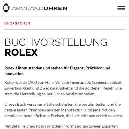
U(H)RSACHEN
BUCHVORSTELLUNG
ROLEX
Rolex-Uhren standen und stehen für Eleganz, Präzision und
Innovation.
Rolex wurde 1908 von Hans Wilsdorf gegründet. Ganggenauigkeit,
Zuverlässigkeit und Zweckmäßigkeit sind die goldenen Regeln, die
stets die Herstellung seiner Uhren bestimmt haben.
Dieses Buch versammelt die schönsten, die berühmtesten und die
begehrtesten Preziosen aus der Manufaktur - und jene mit den
atemberaubend höchsten Preisen, die in Auktionen erzielt wurden.
Mit detailreichen Fotos und den Informationen zweier Experten