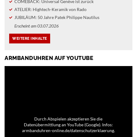
COMEBACK: Universal Genève ist zurück
ATELIER: Hightech-Keramik von Rado
JUBILÄUM: 50 Jahre Patek Philippe Nautilus
Erscheint am 03.07.2026
ARMBANDUHREN AUF YOUTUBE
Durch Abspielen akzeptieren Sie die
Datenübermittlung an YouTube (Google). Infos:
armbanduhren-online.de/datenschutzerklaerung.