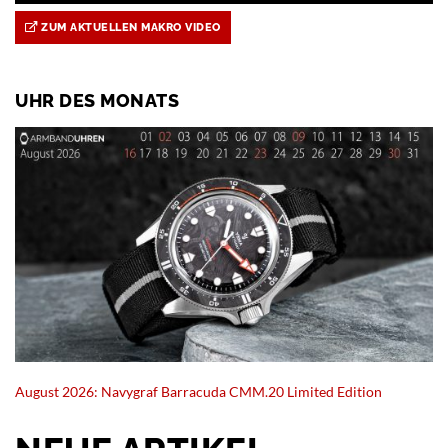
ZUM AKTUELLEN MAKRO VIDEO
UHR DES MONATS
August 2026: Navygraf Barracuda CMM.20 Limited Edition