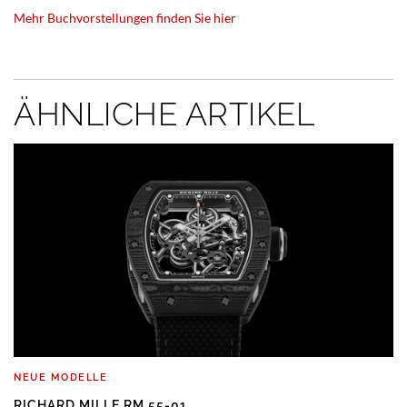
Mehr Buchvorstellungen finden Sie hier
ÄHNLICHE ARTIKEL
NEUE MODELLE
RICHARD MILLE RM 55-01